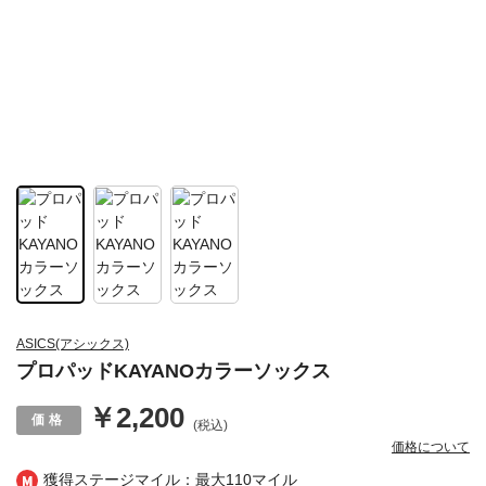
ASICS(アシックス)
プロパッドKAYANOカラーソックス
￥2,200
(税込)
価格について
獲得ステージマイル：最大
110マイル