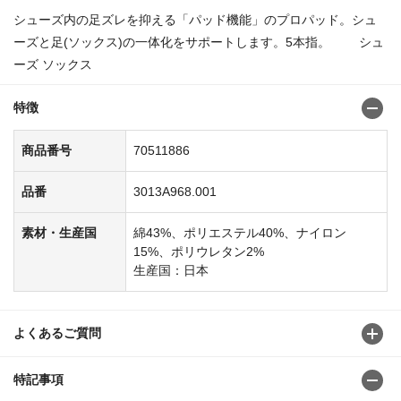
シューズ内の足ズレを抑える「パッド機能」のプロパッド。シュ
ーズと足(ソックス)の一体化をサポートします。5本指。 シュ
ーズ ソックス
特徴
商品番号
70511886
品番
3013A968.001
素材・生産国
綿43%、ポリエステル40%、ナイロン
15%、ポリウレタン2%
生産国：日本
よくあるご質問
特記事項