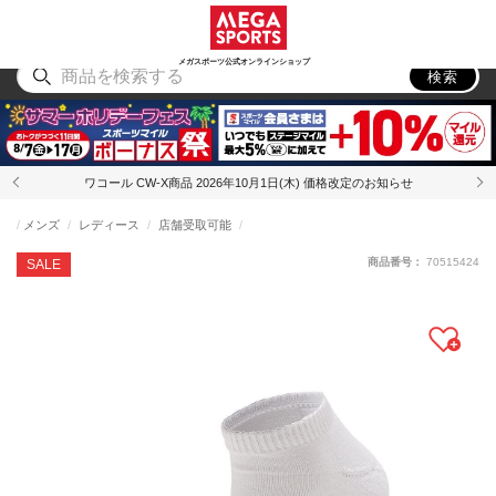
スポーツ
アウトドア
ブランド
アイテム
から探す
から探す
から探す
から探す
メガスポーツ公式オンラインショップ
検索
ワコール CW-X商品 2026年10月1日(木) 価格改定のお知らせ
メンズ
レディース
店舗受取可能
商品番号：
70515424
SALE