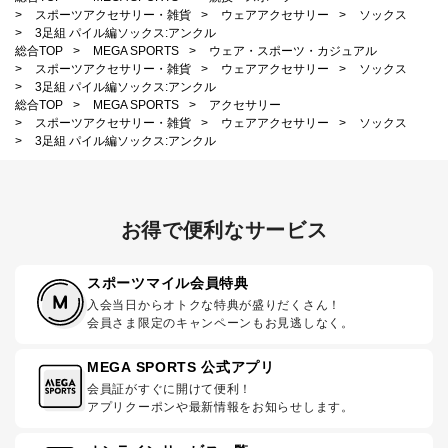
>
スポーツアクセサリー・雑貨
>
ウェアアクセサリー
>
ソックス
>
3足組 パイル編ソックス:アンクル
総合TOP
>
MEGA SPORTS
>
ウェア・スポーツ・カジュアル
>
スポーツアクセサリー・雑貨
>
ウェアアクセサリー
>
ソックス
>
3足組 パイル編ソックス:アンクル
総合TOP
>
MEGA SPORTS
>
アクセサリー
>
スポーツアクセサリー・雑貨
>
ウェアアクセサリー
>
ソックス
>
3足組 パイル編ソックス:アンクル
お得で便利なサービス
スポーツマイル会員特典
入会当日からオトクな特典が盛りだくさん！
会員さま限定のキャンペーンもお見逃しなく。
MEGA SPORTS 公式アプリ
会員証がすぐに開けて便利！
アプリクーポンや最新情報をお知らせします。