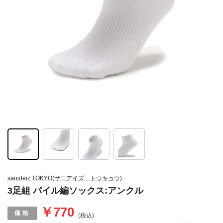
sanideiz TOKYO(サニデイズ トウキョウ)
3足組 パイル編ソックス:アンクル
￥770
(税込)