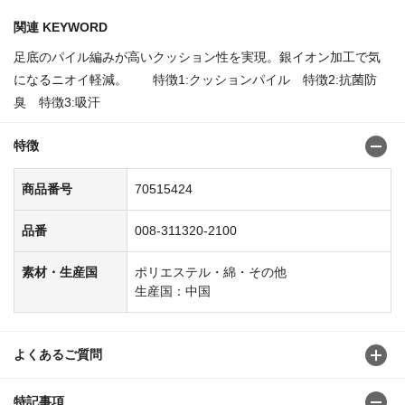
関連 KEYWORD
足底のパイル編みが高いクッション性を実現。銀イオン加工で気
になるニオイ軽減。 特徴1:クッションパイル 特徴2:抗菌防
臭 特徴3:吸汗
特徴
商品番号
70515424
品番
008-311320-2100
素材・生産国
ポリエステル・綿・その他
生産国：中国
よくあるご質問
特記事項