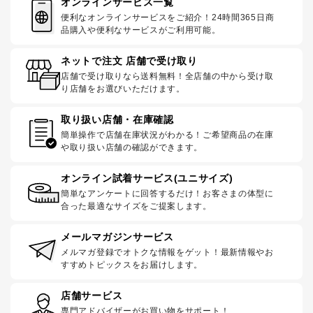
オンラインサービス一覧
便利なオンラインサービスをご紹介！24時間365日商
品購入や便利なサービスがご利用可能。
ネットで注文 店舗で受け取り
店舗で受け取りなら送料無料！全店舗の中から受け取
り店舗をお選びいただけます。
取り扱い店舗・在庫確認
簡単操作で店舗在庫状況がわかる！ご希望商品の在庫
や取り扱い店舗の確認ができます。
オンライン試着サービス(ユニサイズ)
簡単なアンケートに回答するだけ！お客さまの体型に
合った最適なサイズをご提案します。
メールマガジンサービス
メルマガ登録でオトクな情報をゲット！最新情報やお
すすめトピックスをお届けします。
店舗サービス
専門アドバイザーがお買い物をサポート！