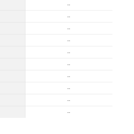
--
--
--
--
--
--
--
--
--
--