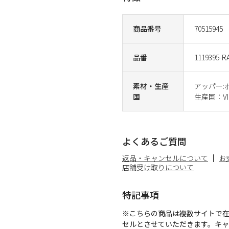
商品番号
70515945
品番
1119395-R
素材・生産
アッパー:
国
生産国：VI
よくあるご質問
返品・キャンセルについて
お
店舗受け取りについて
特記事項
※こちらの商品は複数サイトで
セルとさせていただきます。キ