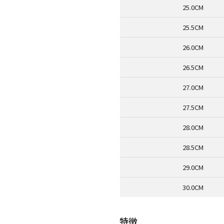
25.0CM
25.5CM
26.0CM
26.5CM
27.0CM
27.5CM
28.0CM
28.5CM
29.0CM
30.0CM
特徴