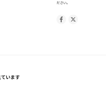
ださい。
見ています