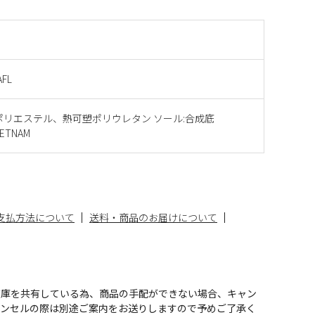
AFL
ポリエステル、熱可塑ポリウレタン ソール:合成底
ETNAM
支払方法について
送料・商品のお届けについて
在庫を共有している為、商品の手配ができない場合、キャン
ャンセルの際は別途ご案内をお送りしますので予めご了承く