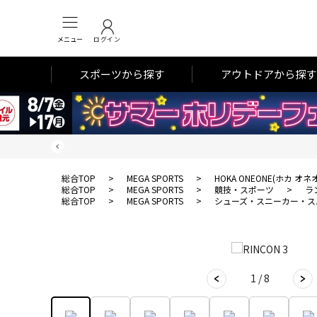
メニュー
ログイン
スポーツから探す
アウトドアから探す
総合TOP
>
MEGA SPORTS
>
HOKA ONEONE(ホカ オネ
総合TOP
>
MEGA SPORTS
>
競技・スポーツ
>
ラ
総合TOP
>
MEGA SPORTS
>
シューズ・スニーカー・ス
1 / 8