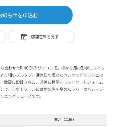
お知らせを申込む
合わせたRINCON3(リンコン 3)。様々な足の形状にフィッ
、より細いプルタブ、通気性の優れたベンテッドメッシュの
た、緻密に設計された、非常に軽量なミッドソールフォーム
インで、アウトソールには耐久性を高めたラバーカバレッジ
ンニングシューズです。
重さ（単位）