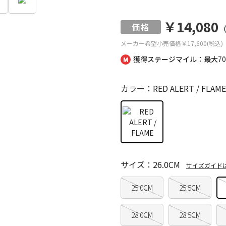
￥14,080
メーカー希望小売価格
￥17,600(税込)
獲得ステージマイル：最大
7
カラー：RED ALERT / FLAME
サイズ：26.0CM
サイズガイド
25.0CM
25.5CM
28.0CM
28.5CM