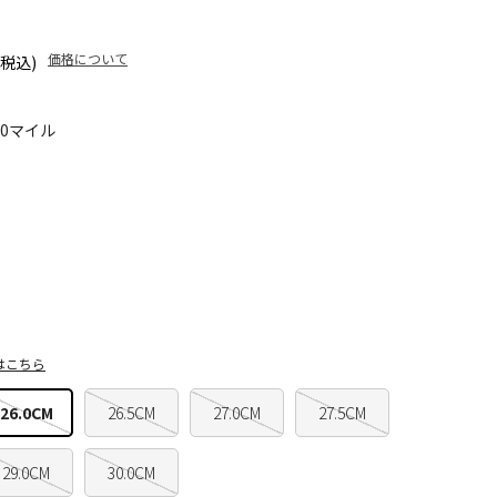
価格について
(税込)
00マイル
はこちら
26.0CM
26.5CM
27.0CM
27.5CM
29.0CM
30.0CM