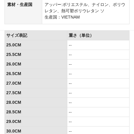
素材・生産国
アッパー:ポリエステル、ナイロン、ポリウ
レタン、熱可塑ポリウレタン ソ
生産国：VIETNAM
サイズ表記
重さ（単位）
25.0CM
--
25.5CM
--
26.0CM
--
26.5CM
--
27.0CM
--
27.5CM
--
28.0CM
--
28.5CM
--
29.0CM
--
30.0CM
--