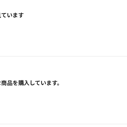
見ています
な商品を購入しています。