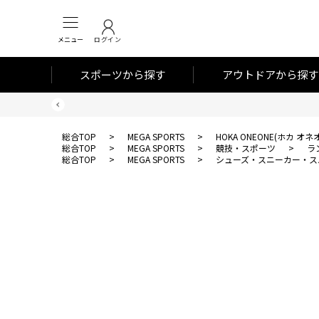
メニュー
ログイン
スポーツから探す
アウトドアから探す
総合TOP
>
MEGA SPORTS
>
HOKA ONEONE(ホカ オネ
総合TOP
>
MEGA SPORTS
>
競技・スポーツ
>
ラ
総合TOP
>
MEGA SPORTS
>
シューズ・スニーカー・ス