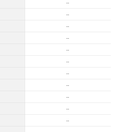
--
--
--
--
--
--
--
--
--
--
--