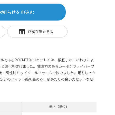
お知らせを申込む
あるROCKET X(ロケット X)は、徹底したこだわりによ
X 2へと進化を遂げました。推進力のあるカーボンファイバープ
発・高性能ミッドソールフォームで挟みました。足をしっか
中足部のフィット感を高める、足あたりの良いガセットを搭
重さ（単位）