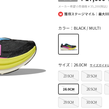
メーカー希望小売価格
￥35,200(税込)
獲得ステージマイル：最大
8
カラー：BLACK / MULTI
サイズ：26.0CM
サイズガイド
23.0CM
23.5CM
26.0CM
26.5CM
29.0CM
30.0CM