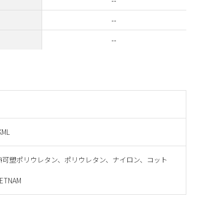
--
--
--
KML
熱可塑ポリウレタン、ポリウレタン、ナイロン、コット
エ
ETNAM