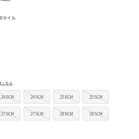
80マイル
はこちら
24.0CM
24.5CM
25.0CM
25.5CM
27.0CM
27.5CM
28.0CM
28.5CM