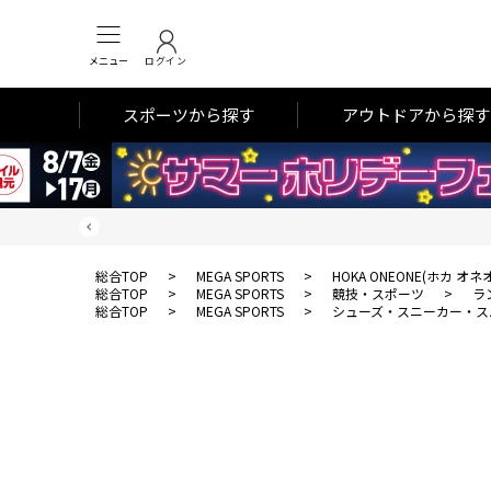
メニュー
ログイン
スポーツから探す
アウトドアから探す
総合TOP
>
MEGA SPORTS
>
HOKA ONEONE(ホカ オネ
総合TOP
>
MEGA SPORTS
>
競技・スポーツ
>
ラ
総合TOP
>
MEGA SPORTS
>
シューズ・スニーカー・ス