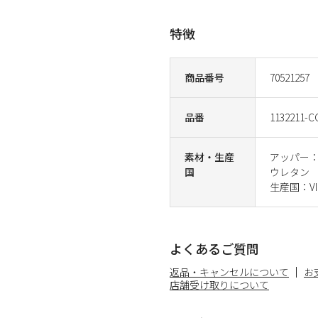
特徴
商品番号
70521257
品番
1132211-
素材・生産
アッパー
国
ウレタン
生産国：VI
よくあるご質問
返品・キャンセルについて
お
店舗受け取りについて