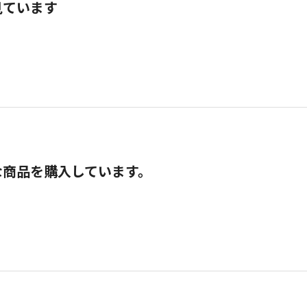
見ています
な商品を購入しています。