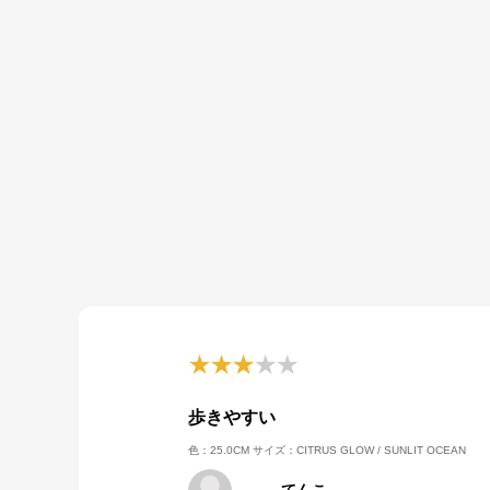
歩きやすい
色：25.0CM
サイズ：CITRUS GLOW / SUNLIT OCEAN
てんこ