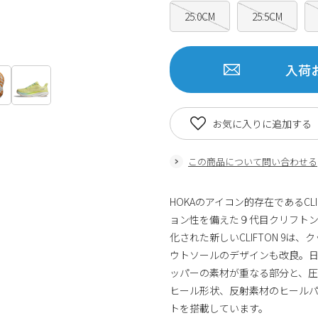
25.0CM
25.5CM
入荷
お気に入りに追加する
この商品について問い合わせる
HOKAのアイコン的存在であるCL
ョン性を備えた９代目クリフトン
化された新しいCLIFTON 9
ウトソールのデザインも改良。
ッパーの素材が重なる部分と、
ヒール形状、反射素材のヒール
トを搭載しています。