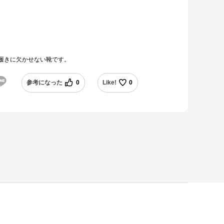
履きに欠かせない靴です。
参考になった
0
Like!
0