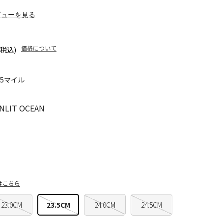
ビューを見る
価格について
(税込)
35マイル
NLIT OCEAN
はこちら
23.0CM
23.5CM
24.0CM
24.5CM