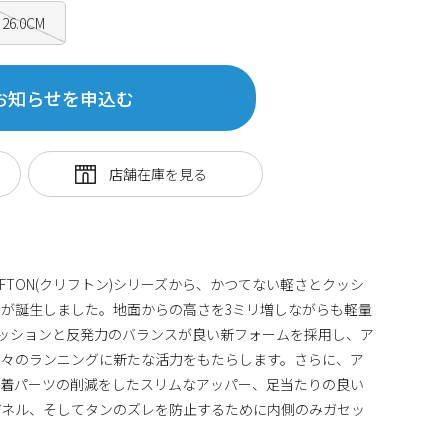
26.0CM
お知らせを申込む
IFTON(クリフトン)シリーズから、かつてない軽さとクッシ
が誕生しました。地面からの高さを3ミリ増しながらも軽量
は、クッションと反発力のバランスが良い新フォームを採用し、ア
日々のランニングに新たな活力をもたらします。さらに、ア
圧着パーツの削減をしたスリムなアッパー、足当たりの良い
パネル、そしてタンのズレを防止するために内側のみガセッ