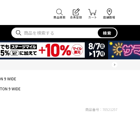
商品検索
会員登録
カート
店舗情報
検索
ON 9 WIDE
FTON 9 WIDE
商品番号：
70521257