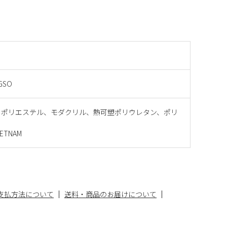
CGSO
：ポリエステル、モダクリル、熱可塑ポリウレタン、ポリ
ETNAM
支払方法について
送料・商品のお届けについて