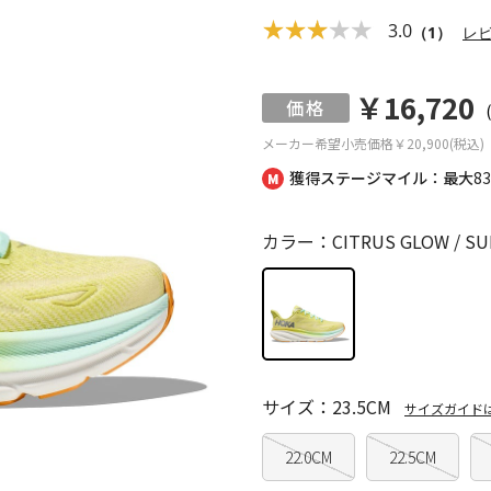
3.0
（1）
レ
￥16,720
メーカー希望小売価格
￥20,900(税込)
獲得ステージマイル：最大
8
カラー：CITRUS GLOW / SU
サイズ：23.5CM
サイズガイド
22.0CM
22.5CM