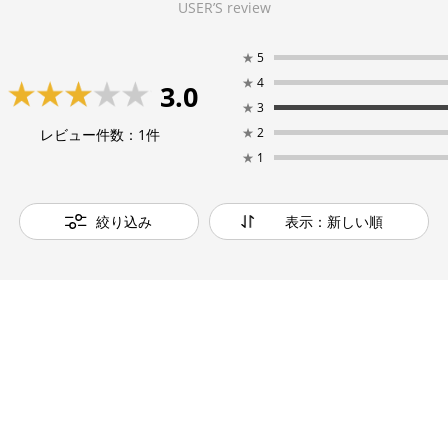
USER’S review
★
5
★
4
3.0
★
3
★
2
レビュー件数：
1
件
★
1
絞り込み
表示：新しい順