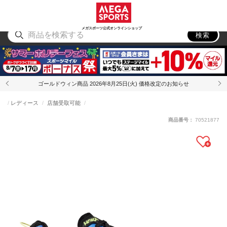
スポーツ
アウトドア
ブランド
アイテム
から探す
から探す
から探す
から探す
メガスポーツ公式オンラインショップ
検索
ゴールドウィン商品 2026年8月25日(火) 価格改定のお知らせ
レディース
店舗受取可能
商品番号：
70521877