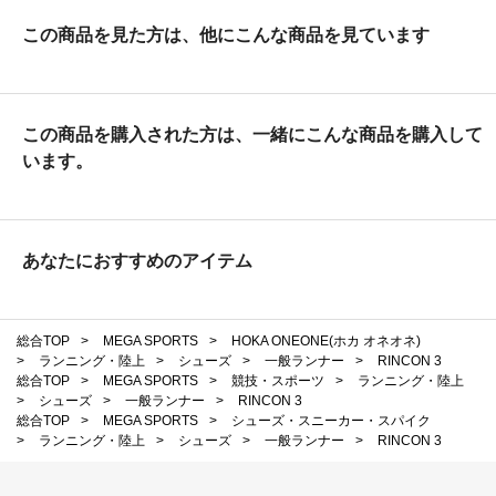
この商品を見た方は、他にこんな商品を見ています
この商品を購入された方は、一緒にこんな商品を購入して
います。
あなたにおすすめのアイテム
総合TOP
>
MEGA SPORTS
>
HOKA ONEONE(ホカ オネオネ)
>
ランニング・陸上
>
シューズ
>
一般ランナー
>
RINCON 3
総合TOP
>
MEGA SPORTS
>
競技・スポーツ
>
ランニング・陸上
>
シューズ
>
一般ランナー
>
RINCON 3
総合TOP
>
MEGA SPORTS
>
シューズ・スニーカー・スパイク
>
ランニング・陸上
>
シューズ
>
一般ランナー
>
RINCON 3