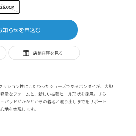
26.0CM
お知らせを申込む
もクッション性にこだわったシューズであるボンダイが、大胆
つ軽量なフォームと、新しい拡張ヒール形状を採用。さら
シュパッドがかかとからの着地と蹴り出しまでをサポート
り心地を実現します。