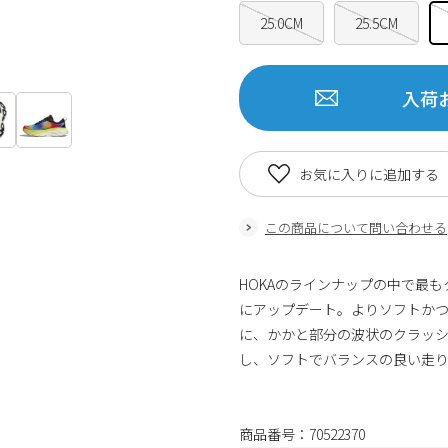
25.0CM
25.5CM
入荷
お気に入りに追加する
この商品について問い合わせる
HOKAのラインナップの中で最
にアップデート。よりソフトか
に、かかと部分の波状のクラッ
し、ソフトでバランスの良い走
商品番号：70522370