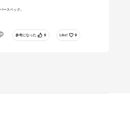
バースペック。
参考になった
0
Like!
0