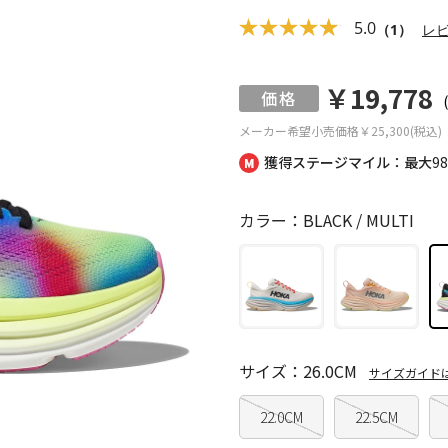
5.0
（1）
レ
￥19,778
メーカー希望小売価格
￥25,300(税込)
獲得ステージマイル：最大
9
カラー：BLACK / MULTI
サイズ：26.0CM
サイズガイド
22.0CM
22.5CM