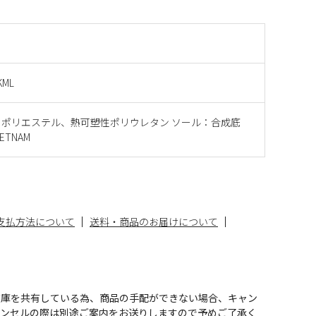
KML
：ポリエステル、熱可塑性ポリウレタン ソール：合成底
ETNAM
支払方法について
送料・商品のお届けについて
在庫を共有している為、商品の手配ができない場合、キャン
ャンセルの際は別途ご案内をお送りしますので予めご了承く