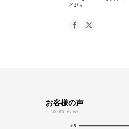
ださい。
お客様の声
USER’S review
★
5