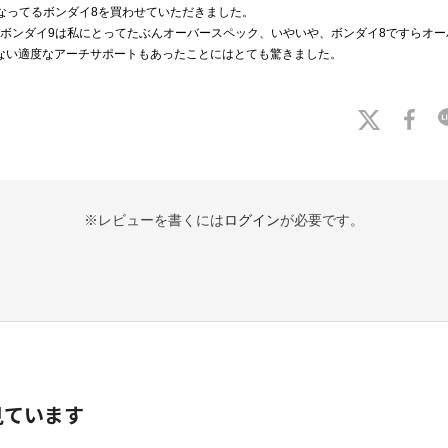
なってるボンダイ8を買わせていただきました。
ボンダイ9は私にとってたぶんオーバースペック、いやいや、ボンダイ8ですらオー
ない適度なアーチサポートもあったことにはとても驚きました。
※レビューを書くには
ログイン
が必要です。
見ています