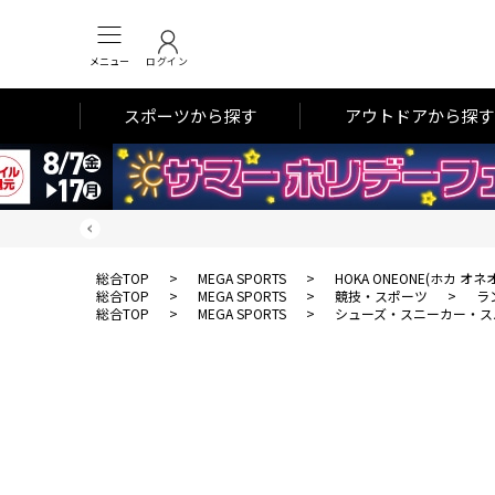
メニュー
ログイン
スポーツから探す
アウトドアから探す
総合TOP
>
MEGA SPORTS
>
HOKA ONEONE(ホカ オネ
総合TOP
>
MEGA SPORTS
>
競技・スポーツ
>
ラ
総合TOP
>
MEGA SPORTS
>
シューズ・スニーカー・ス