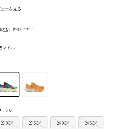
ビューを見る
価格について
(税込)
85マイル
はこちら
23.0CM
23.5CM
24.0CM
24.5CM