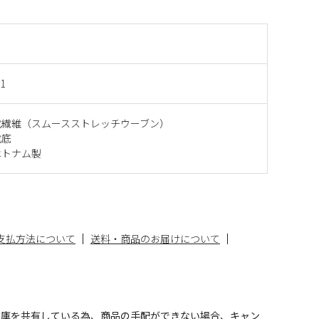
1
成繊維（スムースストレッチウーブン）
成底
ベトナム製
支払方法について
送料・商品のお届けについて
在庫を共有している為、商品の手配ができない場合、キャン