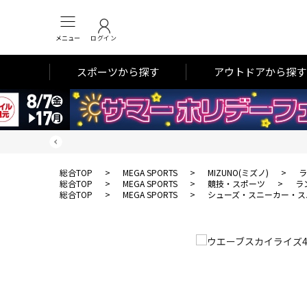
メニュー
ログイン
スポーツから探す
アウトドアから探す
総合TOP
>
MEGA SPORTS
>
MIZUNO(ミズノ)
>
ラ
総合TOP
>
MEGA SPORTS
>
競技・スポーツ
>
ラ
総合TOP
>
MEGA SPORTS
>
シューズ・スニーカー・ス