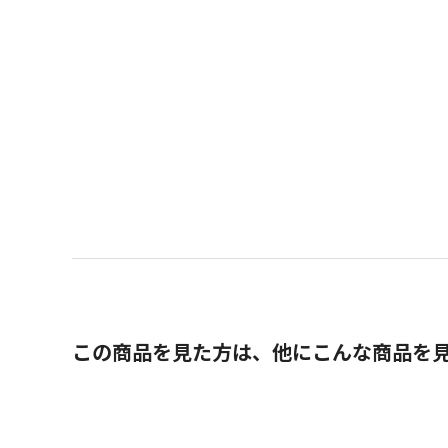
この商品を見た方は、他にこんな商品を