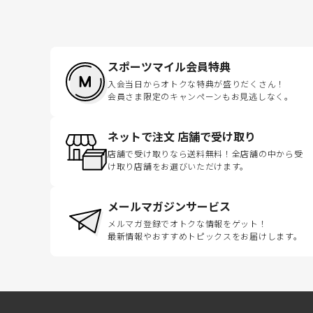
スポーツマイル会員特典
入会当日からオトクな特典が盛りだくさん！
会員さま限定のキャンペーンもお見逃しなく。
ネットで注文 店舗で受け取り
店舗で受け取りなら送料無料！全店舗の中から受
け取り店舗をお選びいただけます。
メールマガジンサービス
メルマガ登録でオトクな情報をゲット！
最新情報やおすすめトピックスをお届けします。