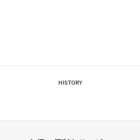
HISTORY