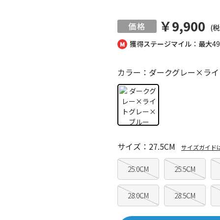
￥9,900
(税
獲得ステージマイル：最大
4
カラー：ダークグレー×ライ
サイズ：27.5CM
サイズガイド
25.0CM
25.5CM
28.0CM
28.5CM