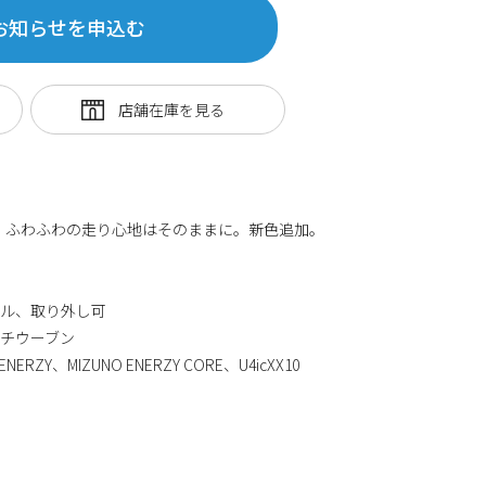
お知らせを申込む
を搭載し、ふわふわの走り心地はそのままに。新色追加。
ール、取り外し可
チウーブン
ZY、MIZUNO ENERZY CORE、U4icXX10