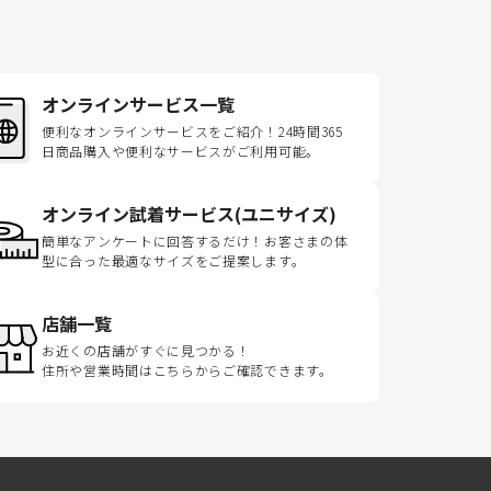
オンラインサービス一覧
便利なオンラインサービスをご紹介！24時間365
日商品購入や便利なサービスがご利用可能。
オンライン試着サービス(ユニサイズ)
簡単なアンケートに回答するだけ！お客さまの体
型に合った最適なサイズをご提案します。
店舗一覧
お近くの店舗がすぐに見つかる！
住所や営業時間はこちらからご確認できます。