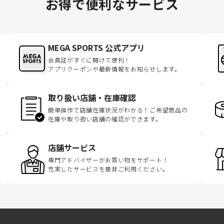
お得で便利なサービス
MEGA SPORTS 公式アプリ
会員証がすぐに開けて便利！
アプリクーポンや最新情報をお知らせします。
取り扱い店舗・在庫確認
簡単操作で店舗在庫状況がわかる！ご希望商品の
在庫や取り扱い店舗の確認ができます。
店舗サービス
専門アドバイザーがお買い物をサポート！
充実したサービスを是非ご利用ください。