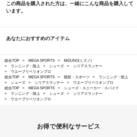
この商品を購入された方は、一緒にこんな商品を購入して
います。
あなたにおすすめのアイテム
総合TOP
>
MEGA SPORTS
>
MIZUNO(ミズノ)
>
ランニング・陸上
>
シューズ
>
シリアスランナー
>
ウエーブリベリオンプロ
総合TOP
>
MEGA SPORTS
>
競技・スポーツ
>
ランニング・陸上
>
シューズ
>
シリアスランナー
>
ウエーブリベリオンプロ
総合TOP
>
MEGA SPORTS
>
シューズ・スニーカー・スパイク
>
ランニング・陸上
>
シューズ
>
シリアスランナー
>
ウエーブリベリオンプロ
お得で便利なサービス