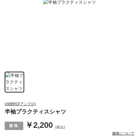
UMBRO(アンブロ)
半袖プラクティスシャツ
￥2,200
(税込)
価格について