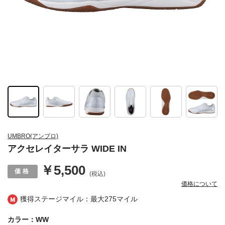
UMBRO(アンブロ)
アクセレイターサラ WIDE IN
￥5,500
(税込)
価格について
獲得ステージマイル：最大
275マイル
カラー：WW