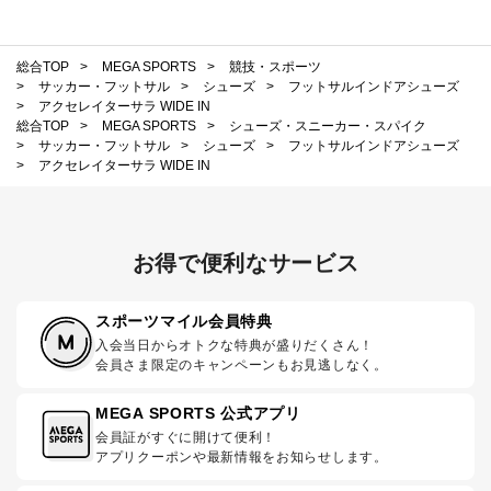
総合TOP
>
MEGA SPORTS
>
競技・スポーツ
>
サッカー・フットサル
>
シューズ
>
フットサルインドアシューズ
>
アクセレイターサラ WIDE IN
総合TOP
>
MEGA SPORTS
>
シューズ・スニーカー・スパイク
>
サッカー・フットサル
>
シューズ
>
フットサルインドアシューズ
>
アクセレイターサラ WIDE IN
お得で便利なサービス
スポーツマイル会員特典
入会当日からオトクな特典が盛りだくさん！
会員さま限定のキャンペーンもお見逃しなく。
MEGA SPORTS 公式アプリ
会員証がすぐに開けて便利！
アプリクーポンや最新情報をお知らせします。