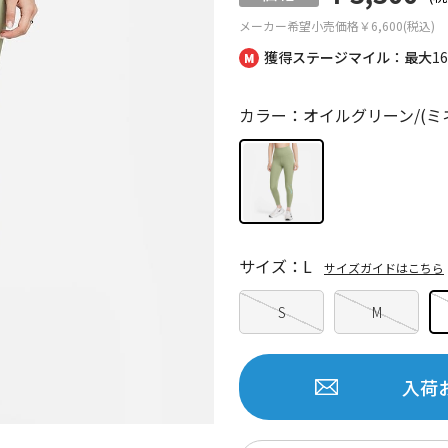
メーカー希望小売価格
￥6,600(税込)
獲得ステージマイル：最大
1
カラー：オイルグリーン/(ミ
サイズ：L
サイズガイドはこちら
S
M
入荷