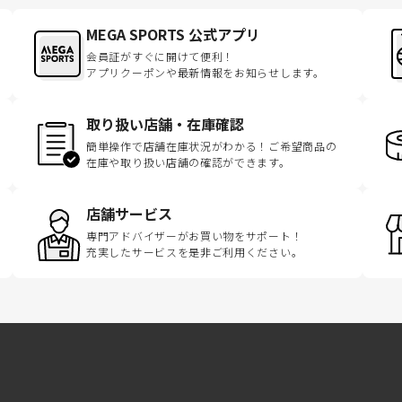
MEGA SPORTS 公式アプリ
会員証がすぐに開けて便利！
アプリクーポンや最新情報をお知らせします。
取り扱い店舗・在庫確認
簡単操作で店舗在庫状況がわかる！ご希望商品の
在庫や取り扱い店舗の確認ができます。
店舗サービス
専門アドバイザーがお買い物をサポート！
充実したサービスを是非ご利用ください。