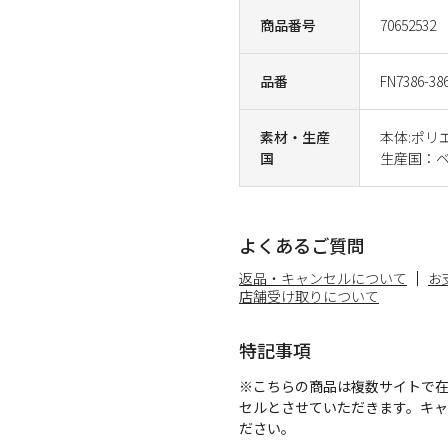
商品番号
70652532
品番
FN7386-38
素材・生産
本体:ポリ
国
生産国：
よくあるご質問
返品・キャンセルについて
お
店舗受け取りについて
特記事項
※こちらの商品は複数サイトで
セルとさせていただきます。キ
ださい。