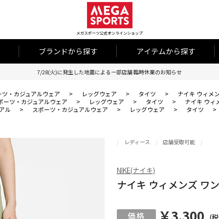
メガスポーツ公式オンラインショップ
ブランドから探す
アイテムから探す
7/28(火)に発生した地震による一部店舗 臨時休業のお知らせ
ーツ・カジュアルウェア
>
レッグウェア
>
タイツ
>
ナイキ ウィメンズ
ポーツ・カジュアルウェア
>
レッグウェア
>
タイツ
>
ナイキ ウィメン
アル
>
スポーツ・カジュアルウェア
>
レッグウェア
>
タイツ
>
レディース
店舗受取可能
NIKE(ナイキ)
ナイキ ウィメンズ ワン D
￥3,300
(税