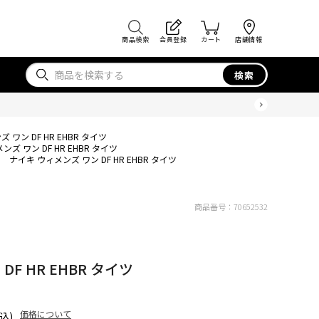
商品検索
会員登録
カート
店舗情報
検索
 ワン DF HR EHBR タイツ
ズ ワン DF HR EHBR タイツ
ナイキ ウィメンズ ワン DF HR EHBR タイツ
商品番号：
70652532
F HR EHBR タイツ
価格について
込)