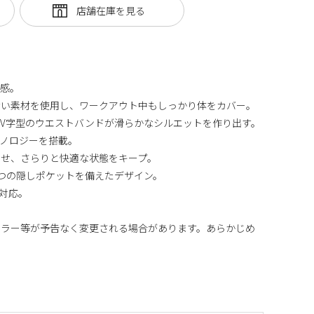
用感。
ない素材を使用し、ワークアウト中もしっかり体をカバー。
V字型のウエストバンドが滑らかなシルエットを作り出す。
テクノロジーを搭載。
させ、さらりと快適な状態をキープ。
つの隠しポケットを備えたデザイン。
対応。
カラー等が予告なく変更される場合があります。あらかじめ