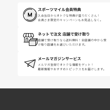
スポーツマイル会員特典
入会当日からオトクな特典が盛りだくさん！
会員さま限定のキャンペーンもお見逃しなく。
ネットで注文 店舗で受け取り
店舗で受け取りなら送料無料！全店舗の中から受
け取り店舗をお選びいただけます。
メールマガジンサービス
メルマガ登録でオトクな情報をゲット！
最新情報やおすすめトピックスをお届けします。