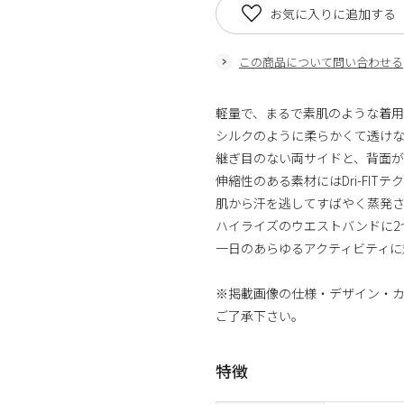
お気に入りに追加する
この商品について問い合わせる
軽量で、まるで素肌のような着
シルクのように柔らかくて透け
継ぎ目のない両サイドと、背面が
伸縮性のある素材にはDri-FIT
肌から汗を逃してすばやく蒸発
ハイライズのウエストバンドに2
一日のあらゆるアクティビティに
※掲載画像の仕様・デザイン・
ご了承下さい。
特徴