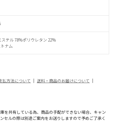
6
エステル 78%ポリウレタン 22%
ベトナム
支払方法について
送料・商品のお届けについて
在庫を共有している為、商品の手配ができない場合、キャン
ャンセルの際は別途ご案内をお送りしますので予めご了承く