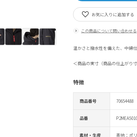
お気に入りに追加する
この商品について問い合わせる
温かさと撥水性を備えた、中綿
＜商品の実寸（商品の仕上がり
特徴
商品番号
70654488
品番
P2MEA501
素材・生産
表地：ポリ