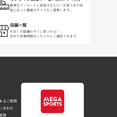
簡単なアンケートに回答するだけ！お客さまの体
型に合った最適なサイズをご提案します。
店舗一覧
お近くの店舗がすぐに見つかる！
住所や営業時間はこちらからご確認できます。
あるご質問
い合わせ
質問