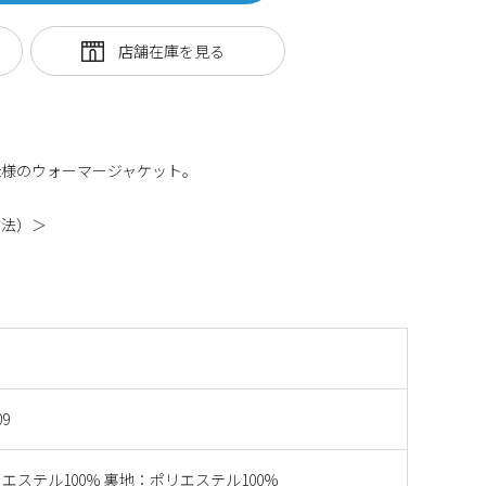
仕様のウォーマージャケット。
寸法）＞
09
エステル100% 裏地：ポリエステル100%