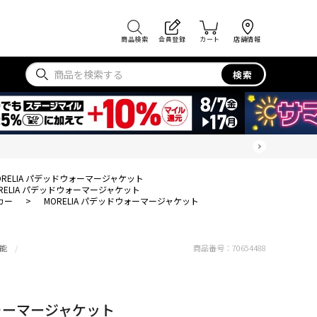
商品検索
会員登録
カート
店舗情報
検索
ORELIA パデッドウォーマージャケット
RELIA パデッドウォーマージャケット
カー
>
MORELIA パデッドウォーマージャケット
能
商品番号：
70654488
ウォーマージャケット