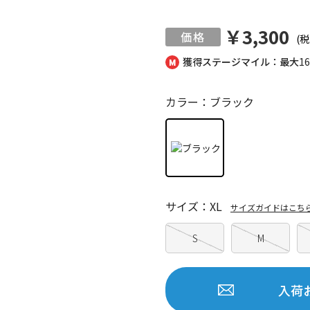
￥3,300
(税
獲得ステージマイル：最大
1
カラー：ブラック
サイズ：XL
サイズガイドはこち
S
M
入荷