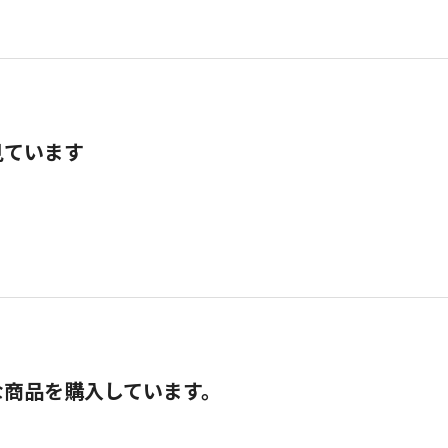
見ています
な商品を購入しています。