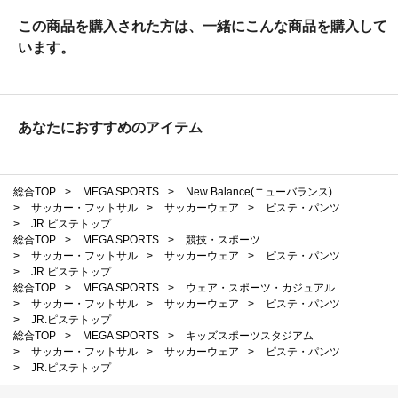
この商品を購入された方は、一緒にこんな商品を購入して
います。
あなたにおすすめのアイテム
総合TOP
>
MEGA SPORTS
>
New Balance(ニューバランス)
>
サッカー・フットサル
>
サッカーウェア
>
ピステ・パンツ
>
JR.ピステトップ
総合TOP
>
MEGA SPORTS
>
競技・スポーツ
>
サッカー・フットサル
>
サッカーウェア
>
ピステ・パンツ
>
JR.ピステトップ
総合TOP
>
MEGA SPORTS
>
ウェア・スポーツ・カジュアル
>
サッカー・フットサル
>
サッカーウェア
>
ピステ・パンツ
>
JR.ピステトップ
総合TOP
>
MEGA SPORTS
>
キッズスポーツスタジアム
>
サッカー・フットサル
>
サッカーウェア
>
ピステ・パンツ
>
JR.ピステトップ