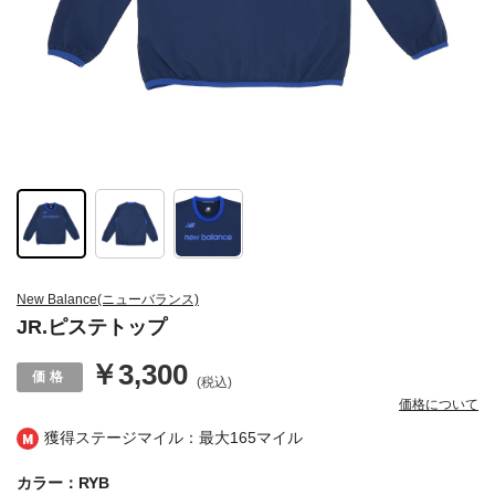
New Balance(ニューバランス)
JR.ピステトップ
￥3,300
(税込)
価格について
獲得ステージマイル：最大
165マイル
カラー：RYB