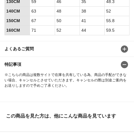
130CM
59
46
35
48.3
140CM
63
48
38
52
150CM
67
50
41
55.8
160CM
71
52
44
59.5
よくあるご質問
特記事項
※こちらの商品は複数サイトで在庫を共有している為、商品の手配ができな
い場合、キャンセルとさせていただきます。キャンセルの際は別途ご案内を
お送りしますので予めご了承ください。
この商品を見た方は、他にこんな商品を見ています