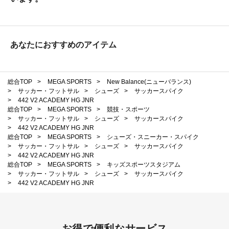
あなたにおすすめのアイテム
総合TOP
>
MEGA SPORTS
>
New Balance(ニューバランス)
>
サッカー・フットサル
>
シューズ
>
サッカースパイク
>
442 V2 ACADEMY HG JNR
総合TOP
>
MEGA SPORTS
>
競技・スポーツ
>
サッカー・フットサル
>
シューズ
>
サッカースパイク
>
442 V2 ACADEMY HG JNR
総合TOP
>
MEGA SPORTS
>
シューズ・スニーカー・スパイク
>
サッカー・フットサル
>
シューズ
>
サッカースパイク
>
442 V2 ACADEMY HG JNR
総合TOP
>
MEGA SPORTS
>
キッズスポーツスタジアム
>
サッカー・フットサル
>
シューズ
>
サッカースパイク
>
442 V2 ACADEMY HG JNR
お得で便利なサービス