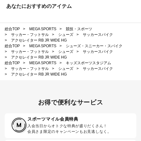
あなたにおすすめのアイテム
総合TOP
>
MEGA SPORTS
>
競技・スポーツ
>
サッカー・フットサル
>
シューズ
>
サッカースパイク
>
アクセレイター RB JR WIDE HG
総合TOP
>
MEGA SPORTS
>
シューズ・スニーカー・スパイク
>
サッカー・フットサル
>
シューズ
>
サッカースパイク
>
アクセレイター RB JR WIDE HG
総合TOP
>
MEGA SPORTS
>
キッズスポーツスタジアム
>
サッカー・フットサル
>
シューズ
>
サッカースパイク
>
アクセレイター RB JR WIDE HG
お得で便利なサービス
スポーツマイル会員特典
入会当日からオトクな特典が盛りだくさん！
会員さま限定のキャンペーンもお見逃しなく。