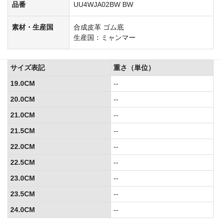
品番
UU4WJA02BW BW
素材・生産国
合成皮革 ゴム底
生産国：ミャンマー
サイズ表記
重さ（単位）
19.0CM
--
20.0CM
--
21.0CM
--
21.5CM
--
22.0CM
--
22.5CM
--
23.0CM
--
23.5CM
--
24.0CM
--