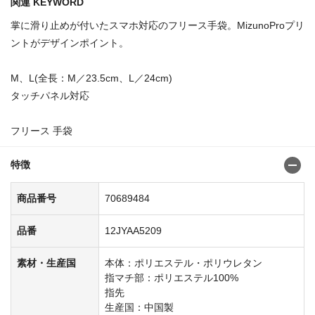
関連 KEYWORD
掌に滑り止めが付いたスマホ対応のフリース手袋。MizunoProプリ
ントがデザインポイント。
M、L(全長：M／23.5cm、L／24cm)
タッチパネル対応
フリース 手袋
特徴
商品番号
70689484
品番
12JYAA5209
素材・生産国
本体：ポリエステル・ポリウレタン
指マチ部：ポリエステル100%
指先
生産国：中国製