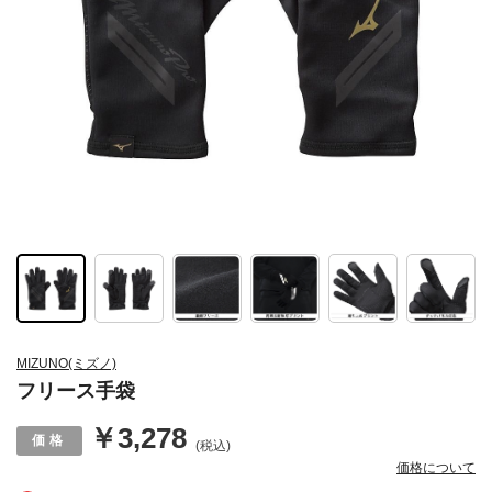
MIZUNO(ミズノ)
フリース手袋
￥3,278
(税込)
価格について