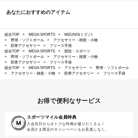
あなたにおすすめのアイテム
総合TOP
>
MEGA SPORTS
>
MIZUNO(ミズノ)
>
野球・ソフトボール
>
アクセサリー・雑貨・小物
>
防寒アクセサリー
>
フリース手袋
総合TOP
>
MEGA SPORTS
>
競技・スポーツ
>
野球・ソフトボール
>
アクセサリー・雑貨・小物
>
防寒アクセサリー
>
フリース手袋
総合TOP
>
MEGA SPORTS
>
アクセサリー
>
野球・ソフトボール
>
アクセサリー・雑貨・小物
>
防寒アクセサリー
>
フリース手袋
お得で便利なサービス
スポーツマイル会員特典
入会当日からオトクな特典が盛りだくさん！
会員さま限定のキャンペーンもお見逃しなく。