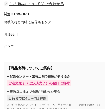
この商品について問い合わせる
関連 KEYWORD
お手入れと同時に色落ちもケア
固形55ml
グラブ
【商品出荷についてご案内】
■ 配送センター・出荷店舗で在庫が揃う場合
ご注文完了（ご決済完了）の翌日に出荷
■ 複数点ご注文で在庫が揃わない場合
出荷までに4日～7日程度
※ご注文商品によっては、１点注文でも出荷までに4日～7日程度お時間を頂く
場合もございます（お取り寄せ・おまとめのため）