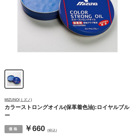
MIZUNO(ミズノ)
カラーストロングオイル(保革着色油):ロイヤルブル
ー
￥660
(税込)