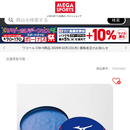
スポーツ
アウトドア
ブランド
アイテム
から探す
から探す
から探す
から探す
メガスポーツ公式オンラインショップ
検索
ワコール CW-X商品 2026年10月1日(木) 価格改定のお知らせ
店舗受取可能
商品番号：
70693890