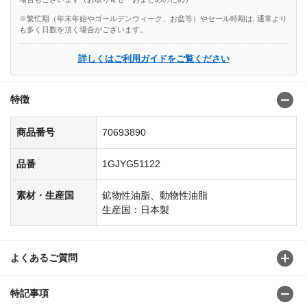
※繁忙期（年末年始やゴールデンウィーク、お盆等）やセール時期は, 通常より
も多く日数を頂く場合がございます。
詳しくはご利用ガイドをご覧ください
特徴
商品番号
70693890
品番
1GJYG51122
素材・生産国
鉱物性油脂、動物性油脂
生産国：日本製
よくあるご質問
特記事項