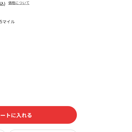
価格について
込)
25マイル
カートに入れる