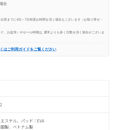
場合
出荷までに4日～7日程度お時間を頂く場合もございます（お取り寄せ・
ク、お盆等）やセール時期は, 通常よりも多く日数を頂く場合がございま
くはご利用ガイドをご覧ください
2
エステル、パッド：EVA
中国製、ベトナム製