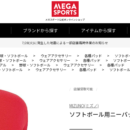
メガスポーツ公式オンラインショップ
ブランドから探す
アイテムから探す
7/28(火)に発生した地震による一部店舗 臨時休業のお知らせ
球・ソフトボール
>
ウェアアクセサリー
>
各種パッド
>
ソフトボ
球・ソフトボール
>
ウェアアクセサリー
>
各種パッド
>
ソフトボ
アル
>
野球・ソフトボール
>
ウェアアクセサリー
>
各種パッド
・ソフトボール
>
ウェアアクセサリー
>
各種パッド
>
ソフトボー
店舗受取可能
MIZUNO(ミズノ)
ソフトボール用ニーパ