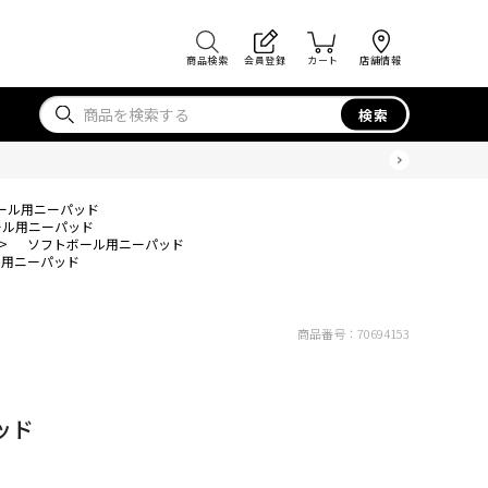
商品検索
会員登録
カート
店舗情報
検索
ール用ニーパッド
ール用ニーパッド
>
ソフトボール用ニーパッド
ル用ニーパッド
商品番号：
70694153
ッド