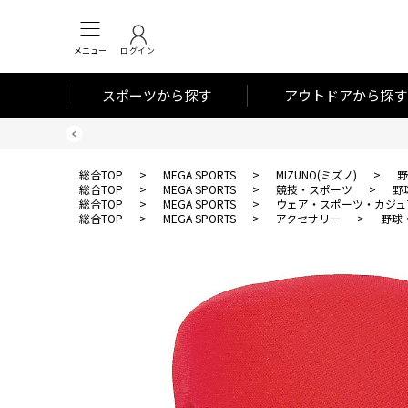
メニュー
ログイン
スポーツから探す
アウトドアから探す
総合TOP
>
MEGA SPORTS
>
MIZUNO(ミズノ)
>
野
総合TOP
>
MEGA SPORTS
>
競技・スポーツ
>
野
総合TOP
>
MEGA SPORTS
>
ウェア・スポーツ・カジュ
総合TOP
>
MEGA SPORTS
>
アクセサリー
>
野球