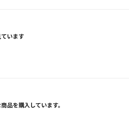
見ています
な商品を購入しています。