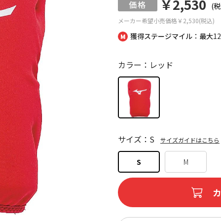
￥2,530
(税
メーカー希望小売価格
￥2,530(税込)
獲得ステージマイル：最大
1
カラー：レッド
サイズ：S
サイズガイドはこちら
S
M