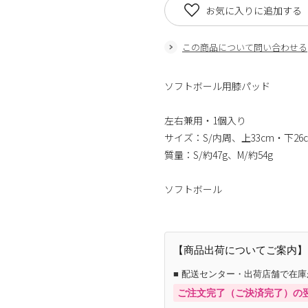
お気に入りに追加する
この商品について問い合わせる
ソフトボール用膝パッド
左右兼用・1個入り
サイズ：S/内周、上33cm・下26c
質量：S/約47g、M/約54g
ソフトボール
【商品出荷についてご案内】
■ 配送センター・出荷店舗で在
ご注文完了（ご決済完了）の