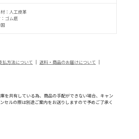
素材：人工皮革
材：ゴム底
中国
支払方法について
送料・商品のお届けについて
在庫を共有している為、商品の手配ができない場合、キャン
ャンセルの際は別途ご案内をお送りしますので予めご了承く