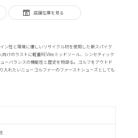
ザイン性と環境に優しいリサイクル材を使用した新スパイク
本人向けのラストに軽量REVliteミッドソール、シンセティック
ニューバランスの機能性と歴史を物語る。ゴルフをアウトド
り入れたいニューゴルファーのファーストシューズとしても
2E