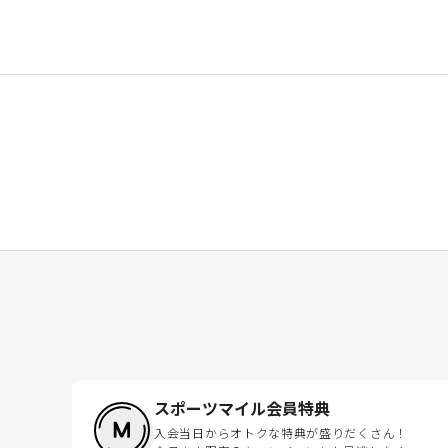
スポーツマイル会員特典
入会当日からオトクな特典が盛りだくさん！