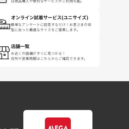
日商品購入や便利なサービスがご利用可能。
オンライン試着サービス(ユニサイズ)
簡単なアンケートに回答するだけ！お客さまの体
型に合った最適なサイズをご提案します。
店舗一覧
お近くの店舗がすぐに見つかる！
住所や営業時間はこちらからご確認できます。