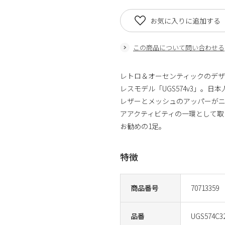
お気に入りに追加する
この商品について問い合わせる
レトロ＆オーセンティックのデ
レスモデル「UGS574v3」。日
レザーとメッシュのアッパーが
アアクティビティの一環として取
お勧めの1足。
特徴
商品番号
70713359
品番
UGS574C3