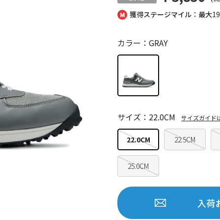
獲得ステージマイル：最大
1
カラー：GRAY
サイズ：22.0CM
サイズガイド
22.0CM
22.5CM
25.0CM
入荷