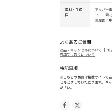
素材・生産
アッパー
国
ソール素
生産国：
よくあるご質問
返品・キャンセルについて
お
店舗受け取りについて
特記事項
※こちらの商品は複数サイトで
セルとさせていただきます。キ
ださい。