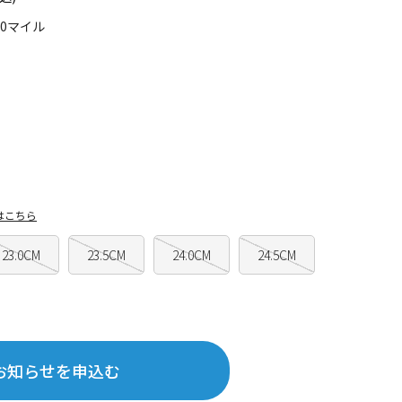
90マイル
はこちら
23.0CM
23.5CM
24.0CM
24.5CM
お知らせを申込む