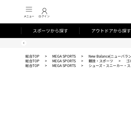
メニュー
ログイン
スポーツから探す
アウトドアから探す
総合TOP
>
MEGA SPORTS
>
New Balance(ニューバラ
総合TOP
>
MEGA SPORTS
>
競技・スポーツ
>
ゴ
総合TOP
>
MEGA SPORTS
>
シューズ・スニーカー・ス