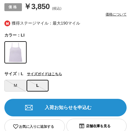
￥3,850
(税込)
価格について
獲得ステージマイル：最大
190マイル
カラー：LI
サイズ：L
サイズガイドはこちら
M
L
入荷お知らせを申込む
お気に入りに追加する