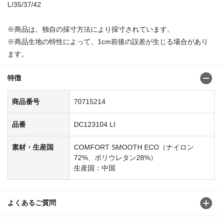
L/35/37/42
※商品は、独自の採寸方法により採寸されています。
※商品生地の特性によって、1cm前後の誤差が生じる場合があり
ます。
特徴
商品番号
70715214
品番
DC123104 LI
素材・生産国
COMFORT SMOOTH ECO（ナイロン
72%、ポリウレタン28%）
生産国：中国
よくあるご質問