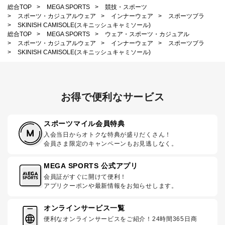
総合TOP
>
MEGA SPORTS
>
競技・スポーツ
>
スポーツ・カジュアルウェア
>
インナーウェア
>
スポーツブラ
>
SKINISH CAMISOLE(スキニッシュキャミソール)
総合TOP
>
MEGA SPORTS
>
ウェア・スポーツ・カジュアル
>
スポーツ・カジュアルウェア
>
インナーウェア
>
スポーツブラ
>
SKINISH CAMISOLE(スキニッシュキャミソール)
お得で便利なサービス
スポーツマイル会員特典
入会当日からオトクな特典が盛りだくさん！
会員さま限定のキャンペーンもお見逃しなく。
MEGA SPORTS 公式アプリ
会員証がすぐに開けて便利！
アプリクーポンや最新情報をお知らせします。
オンラインサービス一覧
便利なオンラインサービスをご紹介！24時間365日商