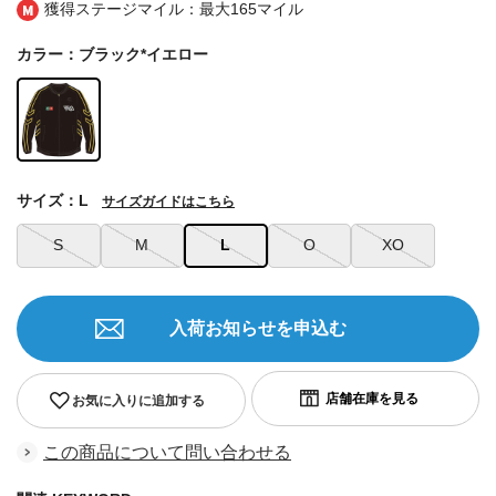
獲得ステージマイル：最大
165マイル
カラー：ブラック*イエロー
サイズ：L
サイズガイドはこちら
S
M
L
O
XO
入荷お知らせを申込む
お気に入りに追加する
この商品について問い合わせる