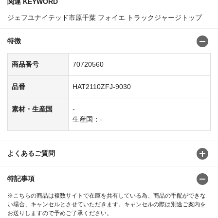
関連 KEYWORD
ジェフユナイテッド市原千葉 フォイエ トラックジャージトップ
特徴
商品番号
70720560
品番
HAT2110ZFJ-9030
素材・生産国
-
生産国：-
よくあるご質問
特記事項
※こちらの商品は複数サイトで在庫を共有している為、商品の手配ができな
い場合、キャンセルとさせていただきます。キャンセルの際は別途ご案内を
お送りしますので予めご了承ください。