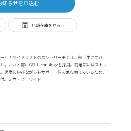
お知らせを申込む
ラーへ！ワイドラストのエントリーモデル。部活生に向け
かかと部にGEL technologyを採用。前足部にはストレ
用。適度に伸びながらもサポート性も兼ね備えているため、
供。\nウィズ：ワイド