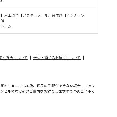
00
ー】人工皮革【アウターソール】合成底【インナーソー
樹脂
ベトナム
支払方法について
送料・商品のお届けについて
在庫を共有している為、商品の手配ができない場合、キャン
ャンセルの際は別途ご案内をお送りしますので予めご了承く