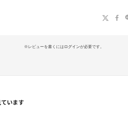
※レビューを書くには
ログイン
が必要です。
見ています