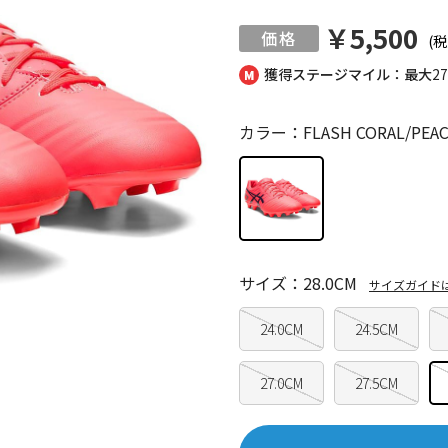
￥5,500
(税
獲得ステージマイル：最大
2
カラー：FLASH CORAL/PEAC
サイズ：28.0CM
サイズガイド
24.0CM
24.5CM
27.0CM
27.5CM