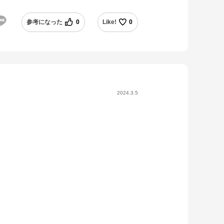
参考になった
0
Like!
0
2024.3.5