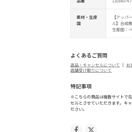
品番
1103A074.7
素材・生産
【アッパ
国
ル】合成
生産国：
よくあるご質問
返品・キャンセルについて
お
店舗受け取りについて
特記事項
※こちらの商品は複数サイトで
セルとさせていただきます。キ
ださい。