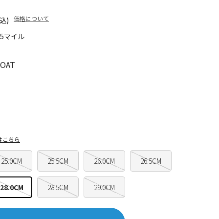
価格について
込)
75マイル
OAT
はこちら
25.0CM
25.5CM
26.0CM
26.5CM
28.0CM
28.5CM
29.0CM