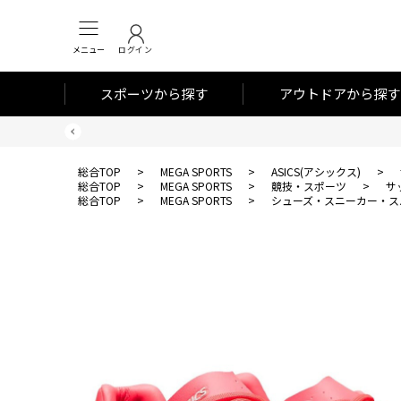
メニュー
ログイン
スポーツから探す
アウトドアから探す
総合TOP
>
MEGA SPORTS
>
ASICS(アシックス)
>
総合TOP
>
MEGA SPORTS
>
競技・スポーツ
>
サ
総合TOP
>
MEGA SPORTS
>
シューズ・スニーカー・ス