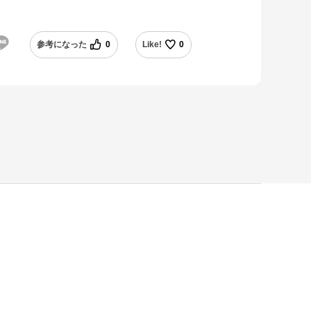
参考になった
0
Like!
0