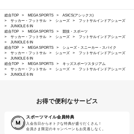
総合TOP
>
MEGA SPORTS
>
ASICS(アシックス)
>
サッカー・フットサル
>
シューズ
>
フットサルインドアシューズ
>
JUNIOLE 6 IN
総合TOP
>
MEGA SPORTS
>
競技・スポーツ
>
サッカー・フットサル
>
シューズ
>
フットサルインドアシューズ
>
JUNIOLE 6 IN
総合TOP
>
MEGA SPORTS
>
シューズ・スニーカー・スパイク
>
サッカー・フットサル
>
シューズ
>
フットサルインドアシューズ
>
JUNIOLE 6 IN
総合TOP
>
MEGA SPORTS
>
キッズスポーツスタジアム
>
サッカー・フットサル
>
シューズ
>
フットサルインドアシューズ
>
JUNIOLE 6 IN
お得で便利なサービス
スポーツマイル会員特典
入会当日からオトクな特典が盛りだくさん！
会員さま限定のキャンペーンもお見逃しなく。