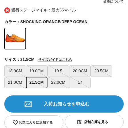
価格について
獲得ステージマイル：最大
55マイル
カラー：SHOCKING ORANGE/DEEP OCEAN
サイズ：21.5CM
サイズガイドはこちら
18.0CM
19.0CM
19.5
20.0CM
20.5CM
21.0CM
21.5CM
22.0CM
17
入荷お知らせを申込む
お気に入りに追加する