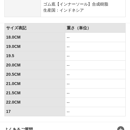
ゴム底【インナーソール】合成樹脂
生産国：インドネシア
サイズ表記
重さ（単位）
18.0CM
--
19.0CM
--
19.5
--
20.0CM
--
20.5CM
--
21.0CM
--
21.5CM
--
22.0CM
--
17
--
よくあるご質問