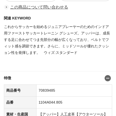
この商品について問い合わせる
関連 KEYWORD
これからサッカーを始めるジュニアプレーヤーのためのインドア
用ファーストサッカートレーニン グシューズ。アッパーは、成長
する足に合わせてつま先部分の幅が広くなっており、ベルトでフ
ィット感を調節できます。さらに、ミッドソールが優れたクッシ
ョン性を発揮します。 ウィズ:スタンダード
商品番号：70839402
特徴
商品番号
70839485
品番
1104A044.805
素材・生産国
【アッパー】人工皮革【アウターソール】