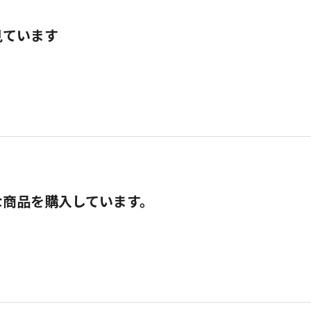
見ています
な商品を購入しています。