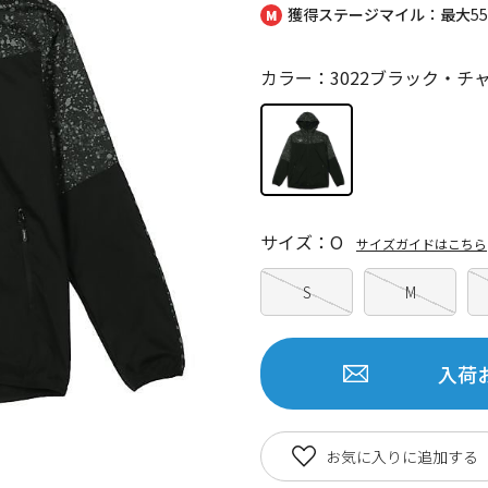
獲得ステージマイル：最大
5
カラー：3022ブラック・チ
サイズ：O
サイズガイドはこちら
S
M
入荷
お気に入りに追加する