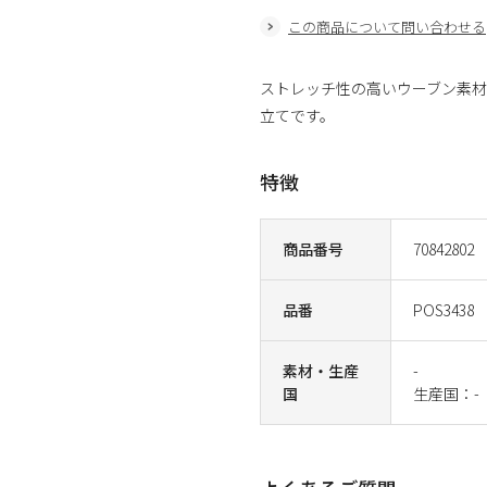
この商品について問い合わせる
ストレッチ性の高いウーブン素材
立てです。
特徴
商品番号
70842802
品番
POS3438
素材・生産
-
国
生産国：-