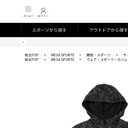
メニュー
ログイン
スポーツから探す
アウトドアから探す
総合TOP
>
MEGA SPORTS
>
競技・スポーツ
>
サ
総合TOP
>
MEGA SPORTS
>
ウェア・スポーツ・カジュ