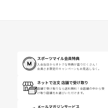
スポーツマイル会員特典
入会当日からオトクな特典が盛りだくさん！
会員さま限定のキャンペーンもお見逃しなく。
ネットで注文 店舗で受け取り
店舗で受け取りなら送料無料！全店舗の中から受
け取り店舗をお選びいただけます。
メールマガジンサービス