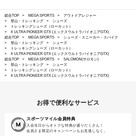
総合TOP
>
MEGA SPORTS
>
アウトドアレジャー
>
登山・トレッキング
>
シューズ
>
トレッキングシューズ（ローカット）
>
X ULTRA PIONEER GTX (エックスウルトラパイオニアGTX)
総合TOP
>
MEGA SPORTS
>
シューズ・スニーカー・スパイク
>
登山・トレッキング
>
シューズ
>
トレッキングシューズ（ローカット）
>
X ULTRA PIONEER GTX (エックスウルトラパイオニアGTX)
総合TOP
>
MEGA SPORTS
>
SALOMON(サロモン)
>
登山・トレッキング
>
シューズ
>
トレッキングシューズ（ローカット）
>
X ULTRA PIONEER GTX (エックスウルトラパイオニアGTX)
お得で便利なサービス
スポーツマイル会員特典
入会当日からオトクな特典が盛りだくさん！
会員さま限定のキャンペーンもお見逃しなく。