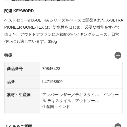
関連 KEYWORD
ベストセラーのX-ULTRA シリーズをベースに開発された X-ULTRA
PIONEER GORE-TEX は、防水性をはじめ、必要な機能をすべて
備えた、アウトドアファンにお勧めのハイキングシューズ。日常
使いにも適しています。390g
特徴
商品番号
70846423
品番
L47196800
素材・生産国
アッパー:レザー／テキスタイル、インソー
ル:テキスタイル、アウトソール:
生産国：インド
よくあるご質問