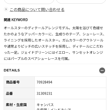
この商品について問い合わせる
関連 KEYWORD
オールスターのディテールアレンジモデル。太陽を浴びて色褪せ
たかのようなアッパーカラーに、生成りのテープ、シューレース、
ライニングを採用したオールスター。ガムカラーのアウトソール
や通常よりピッチの広いステッチを採用し、ディテールにこだわ
った一足。ジェイドグリーンにはイエロー、サンセットオレンジ
にはパープルのスペアシューレースを付属。
DETAILS
商品番号
70928494
品番
31309231
素材・生産国
キャンバス
生産国：インドネシア