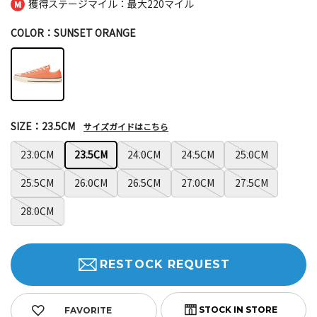
獲得ステージマイル：最大
220マイル
COLOR：SUNSET ORANGE
SIZE：23.5CM
サイズガイドはこちら
23.0CM
23.5CM
24.0CM
24.5CM
25.0CM
25.5CM
26.0CM
26.5CM
27.0CM
27.5CM
28.0CM
RESTOCK REQUEST
FAVORITE