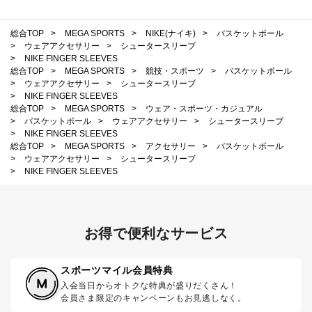
総合TOP
>
MEGA SPORTS
>
NIKE(ナイキ)
>
バスケットボール
>
ウェアアクセサリー
>
シュータースリーブ
>
NIKE FINGER SLEEVES
総合TOP
>
MEGA SPORTS
>
競技・スポーツ
>
バスケットボール
>
ウェアアクセサリー
>
シュータースリーブ
>
NIKE FINGER SLEEVES
総合TOP
>
MEGA SPORTS
>
ウェア・スポーツ・カジュアル
>
バスケットボール
>
ウェアアクセサリー
>
シュータースリーブ
>
NIKE FINGER SLEEVES
総合TOP
>
MEGA SPORTS
>
アクセサリー
>
バスケットボール
>
ウェアアクセサリー
>
シュータースリーブ
>
NIKE FINGER SLEEVES
お得で便利なサービス
スポーツマイル会員特典
入会当日からオトクな特典が盛りだくさん！
会員さま限定のキャンペーンもお見逃しなく。