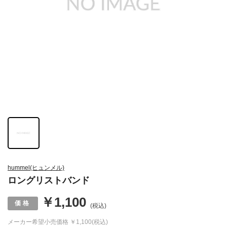
hummel(ヒュンメル)
ロングリストバンド
￥1,100
(税込)
メーカー希望小売価格
￥1,100(税込)