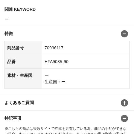
関連 KEYWORD
ー
特徴
商品番号
70936117
品番
HFA9035-90
素材・生産国
ー
生産国：ー
よくあるご質問
特記事項
※こちらの商品は複数サイトで在庫を共有している為、商品の手配ができな
い場合、キャンセルとさせていただきます。キャンセルの際は別途ご案内を