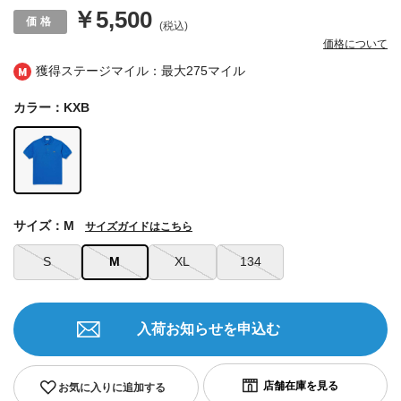
￥5,500
(税込)
価格について
獲得ステージマイル：最大
275マイル
カラー：KXB
サイズ：M
サイズガイドはこちら
S
M
XL
134
入荷お知らせを申込む
お気に入りに追加する