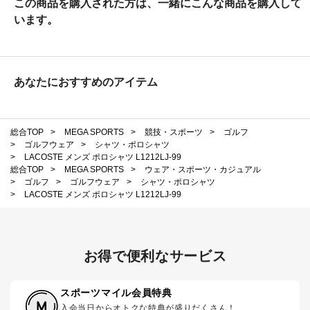
この商品を購入された方は、一緒にこんな商品を購入して
います。
あなたにおすすめのアイテム
総合TOP
>
MEGA SPORTS
>
競技・スポーツ
>
ゴルフ
>
ゴルフウェア
>
シャツ・ポロシャツ
>
LACOSTE メンズ ポロシャツ L1212LJ-99
総合TOP
>
MEGA SPORTS
>
ウェア・スポーツ・カジュアル
>
ゴルフ
>
ゴルフウェア
>
シャツ・ポロシャツ
>
LACOSTE メンズ ポロシャツ L1212LJ-99
お得で便利なサービス
スポーツマイル会員特典
入会当日からオトクな特典が盛りだくさん！