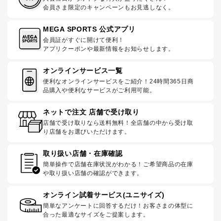
会員さま限定のキャンペーンもお見逃しなく。
MEGA SPORTS 公式アプリ
会員証がすぐに開けて便利！
アプリクーポンや最新情報をお知らせします。
オンラインサービス一覧
便利なオンラインサービスをご紹介！24時間365日商
品購入や便利なサービスがご利用可能。
ネットで注文 店舗で受け取り
店舗で受け取りなら送料無料！全店舗の中から受け取
り店舗をお選びいただけます。
取り扱い店舗・在庫確認
簡単操作で店舗在庫状況がわかる！ご希望商品の在庫
や取り扱い店舗の確認ができます。
オンライン試着サービス(ユニサイズ)
簡単なアンケートに回答するだけ！お客さまの体型に
合った最適なサイズをご提案します。