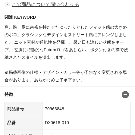
この商品について問い合わせる
関連 KEYWORD
肩、胸、胴に余裕を持たせたゆったりとしたフィット感の大きめ
のポロ。クラシックなデザインをストリート風にアレンジしまし
た。 ニット素材が通気性を発揮し、暑い日も涼しい状態をキー
プ。 左胸に特徴的なFuturaロゴをあしらい、ボタン付きの襟で洗
練されたスタイルを演出します。
※掲載画像の仕様・デザイン・カラー等が予告なく変更される場
合があります。あらかじめご了承下さい。
特徴
商品番号
70963848
品番
DX0618-010