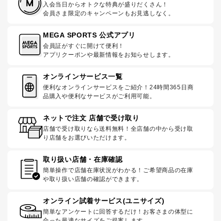
入会当日からオトクな特典が盛りだくさん！
会員さま限定のキャンペーンもお見逃しなく。
MEGA SPORTS 公式アプリ
会員証がすぐに開けて便利！
アプリクーポンや最新情報をお知らせします。
オンラインサービス一覧
便利なオンラインサービスをご紹介！24時間365日商
品購入や便利なサービスがご利用可能。
ネットで注文 店舗で受け取り
店舗で受け取りなら送料無料！全店舗の中から受け取
り店舗をお選びいただけます。
取り扱い店舗・在庫確認
簡単操作で店舗在庫状況がわかる！ご希望商品の在庫
や取り扱い店舗の確認ができます。
オンライン試着サービス(ユニサイズ)
簡単なアンケートに回答するだけ！お客さまの体型に
合った最適なサイズをご提案します。