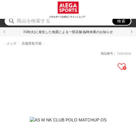
スポーツ
アウトドア
ブランド
アイテム
から探す
から探す
から探す
から探す
メガスポーツ公式オンラインショップ
検索
7/28(火)に発生した地震による一部店舗 臨時休業のお知らせ
メンズ
店舗受取可能
商品番号：
70963848