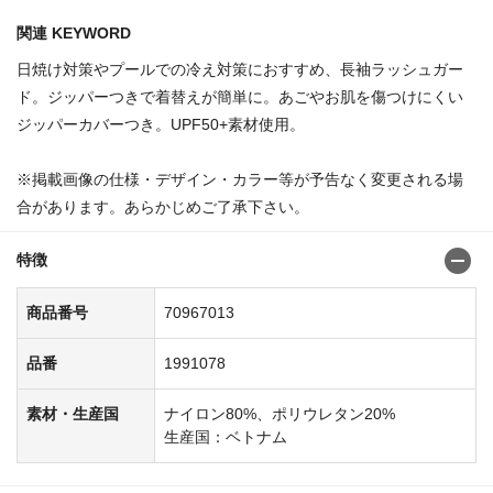
関連 KEYWORD
日焼け対策やプールでの冷え対策におすすめ、長袖ラッシュガー
ド。ジッパーつきで着替えが簡単に。あごやお肌を傷つけにくい
ジッパーカバーつき。UPF50+素材使用。
※掲載画像の仕様・デザイン・カラー等が予告なく変更される場
合があります。あらかじめご了承下さい。
特徴
商品番号
70967013
品番
1991078
素材・生産国
ナイロン80%、ポリウレタン20%
生産国：ベトナム