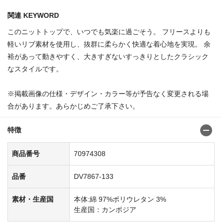
関連 KEYWORD
このニットトップで、いつでも気楽に過ごそう。 フリースよりも
軽いリブ素材を使用し、抜群に柔らかく快適な着心地を実現。 余
裕があって動きやすく、大きすぎないすっきりとしたクラシック
なスタイルです。
※掲載画像の仕様・デザイン・カラー等が予告なく変更される場
合があります。あらかじめご了承下さい。
特徴
商品番号
70974308
品番
DV7867-133
素材・生産国
本体:綿 97%ポリウレタン 3%
生産国：カンボジア