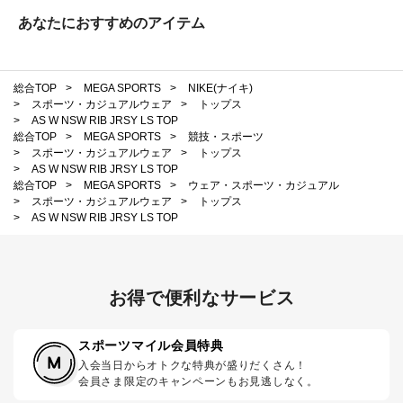
あなたにおすすめのアイテム
総合TOP
>
MEGA SPORTS
>
NIKE(ナイキ)
>
スポーツ・カジュアルウェア
>
トップス
>
AS W NSW RIB JRSY LS TOP
総合TOP
>
MEGA SPORTS
>
競技・スポーツ
>
スポーツ・カジュアルウェア
>
トップス
>
AS W NSW RIB JRSY LS TOP
総合TOP
>
MEGA SPORTS
>
ウェア・スポーツ・カジュアル
>
スポーツ・カジュアルウェア
>
トップス
>
AS W NSW RIB JRSY LS TOP
お得で便利なサービス
スポーツマイル会員特典
入会当日からオトクな特典が盛りだくさん！
会員さま限定のキャンペーンもお見逃しなく。