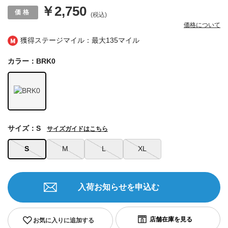
￥2,750
(税込)
価格について
獲得ステージマイル：最大
135マイル
カラー：BRK0
サイズ：S
サイズガイドはこちら
S
M
L
XL
入荷お知らせを申込む
お気に入りに追加する