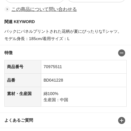
この商品について問い合わせる
関連 KEYWORD
バックにパネルプリントされた花柄が夏にぴったりなTシャツ。
モデル身長：185cm/着用サイズ：L
特徴
商品番号
70975511
品番
BD041228
素材・生産国
綿100%
生産国：中国
よくあるご質問