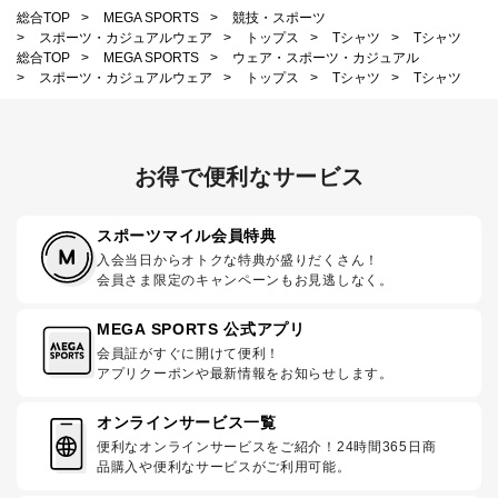
総合TOP
>
MEGA SPORTS
>
競技・スポーツ
>
スポーツ・カジュアルウェア
>
トップス
>
Tシャツ
>
Tシャツ
総合TOP
>
MEGA SPORTS
>
ウェア・スポーツ・カジュアル
>
スポーツ・カジュアルウェア
>
トップス
>
Tシャツ
>
Tシャツ
お得で便利なサービス
スポーツマイル会員特典
入会当日からオトクな特典が盛りだくさん！
会員さま限定のキャンペーンもお見逃しなく。
MEGA SPORTS 公式アプリ
会員証がすぐに開けて便利！
アプリクーポンや最新情報をお知らせします。
オンラインサービス一覧
便利なオンラインサービスをご紹介！24時間365日商
品購入や便利なサービスがご利用可能。