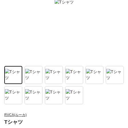
RVCA(ルーカ)
Tシャツ