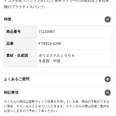
イコンを使ったシンプルだけど南米サッカーの雰囲気漂う多色展
開のプラクティスパンツ。
特徴
商品番号
71133987
品番
FT8910-4200
素材・生産国
ポリエステル１００％
生産国：中国
よくあるご質問
特記事項
※こちらの商品は複数サイトで在庫を共有している為、商品の手配ができな
い場合、キャンセルとさせていただきます。キャンセルの際は別途ご案内を
お送りしますので予めご了承ください。