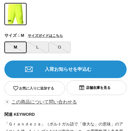
サイズ：M
サイズガイドはこちら
M
L
O
入荷お知らせを申込む
お気に入りに追加する
この商品について問い合わせる
関連 KEYWORD
「Ｇｒａｎｄｅｚａ」（ポルトガル語で「偉大な」の意味」のア