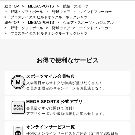
総合TOP
>
MEGA SPORTS
>
競技・スポーツ
>
野球・ソフトボール
>
野球ウェア
>
ウインドブレーカー
>
プロステイタス ビルドオンクルーネックシャツ
総合TOP
>
MEGA SPORTS
>
ウェア・スポーツ・カジュアル
>
野球・ソフトボール
>
野球ウェア
>
ウインドブレーカー
>
プロステイタス ビルドオンクルーネックシャツ
お得で便利なサービス
スポーツマイル会員特典
入会当日からオトクな特典が盛りだくさん！
会員さま限定のキャンペーンもお見逃しなく。
MEGA SPORTS 公式アプリ
会員証がすぐに開けて便利！
アプリクーポンや最新情報をお知らせします。
オンラインサービス一覧
便利なオンラインサービスをご紹介！24時間365日商