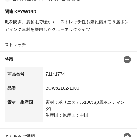
関連 KEYWORD
風を防ぎ、裏起毛で暖かく、ストレッチ性も兼ね備えて５層ボン
ディング素材を採用したクルーネックシャツ。
ストレッチ
特徴
商品番号
71141774
品番
BOW82102-1900
素材・生産国
素材：ポリエステル100%(3層ボンディン
グ)
生産国：原産国：中国
よくあるご質問