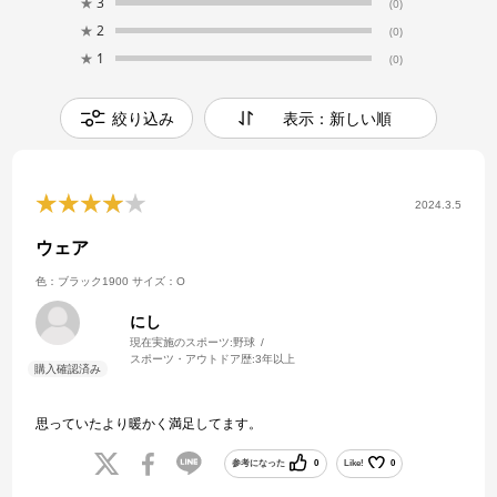
★
3
(0)
★
2
(0)
★
1
(0)
絞り込み
表示：新しい順
2024.3.5
ウェア
色：ブラック1900
サイズ：O
にし
現在実施のスポーツ:
野球
スポーツ・アウトドア歴:
3年以上
思っていたより暖かく満足してます。
参考になった
0
Like!
0