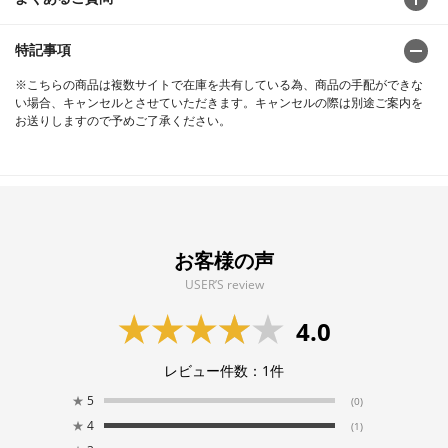
特記事項
※こちらの商品は複数サイトで在庫を共有している為、商品の手配ができな
い場合、キャンセルとさせていただきます。キャンセルの際は別途ご案内を
お送りしますので予めご了承ください。
お客様の声
USER’S review
4.0
レビュー件数：
1
件
★
5
(0)
★
4
(1)