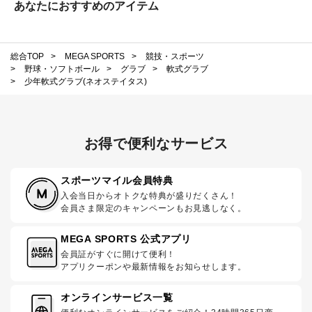
あなたにおすすめのアイテム
総合TOP
>
MEGA SPORTS
>
競技・スポーツ
>
野球・ソフトボール
>
グラブ
>
軟式グラブ
>
少年軟式グラブ(ネオステイタス)
お得で便利なサービス
スポーツマイル会員特典
入会当日からオトクな特典が盛りだくさん！
会員さま限定のキャンペーンもお見逃しなく。
MEGA SPORTS 公式アプリ
会員証がすぐに開けて便利！
アプリクーポンや最新情報をお知らせします。
オンラインサービス一覧