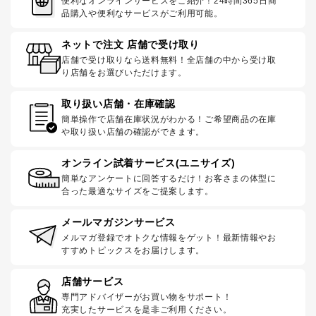
便利なオンラインサービスをご紹介！24時間365日商
品購入や便利なサービスがご利用可能。
ネットで注文 店舗で受け取り
店舗で受け取りなら送料無料！全店舗の中から受け取
り店舗をお選びいただけます。
取り扱い店舗・在庫確認
簡単操作で店舗在庫状況がわかる！ご希望商品の在庫
や取り扱い店舗の確認ができます。
オンライン試着サービス(ユニサイズ)
簡単なアンケートに回答するだけ！お客さまの体型に
合った最適なサイズをご提案します。
メールマガジンサービス
メルマガ登録でオトクな情報をゲット！最新情報やお
すすめトピックスをお届けします。
店舗サービス
専門アドバイザーがお買い物をサポート！
充実したサービスを是非ご利用ください。