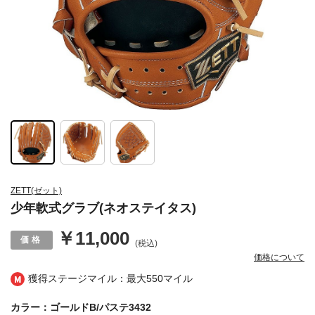
ZETT(ゼット)
少年軟式グラブ(ネオステイタス)
￥11,000
(税込)
価格について
獲得ステージマイル：最大
550マイル
カラー：ゴールドB/パステ3432