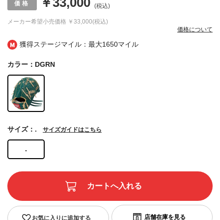
￥33,000
(税込)
メーカー希望小売価格
￥33,000(税込)
価格について
獲得ステージマイル：最大
1650マイル
カラー：DGRN
サイズ：.
サイズガイドはこちら
.
お気に入りに追加する