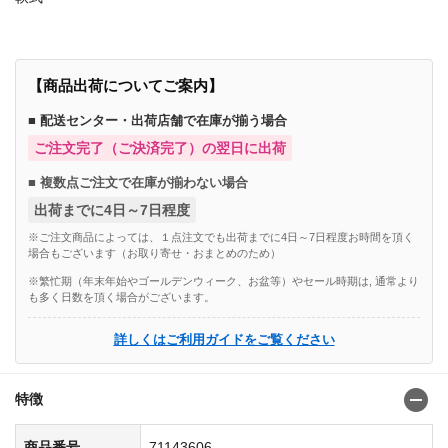
【商品出荷についてご案内】
■ 配送センター・出荷店舗で在庫が揃う場合
ご注文完了（ご決済完了）の翌日に出荷
■ 複数点ご注文で在庫が揃わない場合
出荷までに4日～7日程度
※ご注文商品によっては、１点注文でも出荷までに4日～7日程度お時間を頂く
場合もございます（お取り寄せ・おまとめのため）
※繁忙期（年末年始やゴールデンウィーク、お盆等）やセール時期は, 通常より
も多く日数を頂く場合がございます。
詳しくはご利用ガイドをご覧ください
特徴
商品番号
71143606