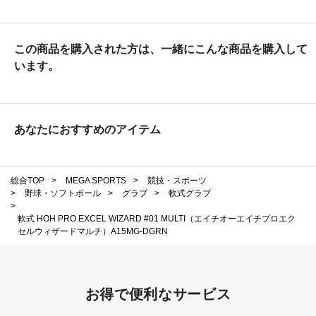
この商品を購入された方は、一緒にこんな商品を購入して
います。
あなたにおすすめのアイテム
総合TOP
>
MEGA SPORTS
>
競技・スポーツ
>
野球・ソフトボール
>
グラブ
>
軟式グラブ
>
軟式 HOH PRO EXCEL WIZARD #01 MULTI（エイチオーエイチプロエク
セルウィザードマルチ）A15MG-DGRN
お得で便利なサービス