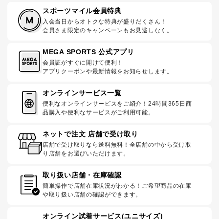
スポーツマイル会員特典
入会当日からオトクな特典が盛りだくさん！
会員さま限定のキャンペーンもお見逃しなく。
MEGA SPORTS 公式アプリ
会員証がすぐに開けて便利！
アプリクーポンや最新情報をお知らせします。
オンラインサービス一覧
便利なオンラインサービスをご紹介！24時間365日商
品購入や便利なサービスがご利用可能。
ネットで注文 店舗で受け取り
店舗で受け取りなら送料無料！全店舗の中から受け取
り店舗をお選びいただけます。
取り扱い店舗・在庫確認
簡単操作で店舗在庫状況がわかる！ご希望商品の在庫
や取り扱い店舗の確認ができます。
オンライン試着サービス(ユニサイズ)