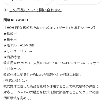
この商品について問い合わせる
関連 KEYWORD
【HOH PRO EXCEL Wizard #01(ウィザード) MULTIシリーズ】
★軟式用
★投手用
★モデル：A15MG型
★サイズ：11.75 inch
★商品特徴
軟式用Wizard #01。人気のHOH PRO EXCELシリーズのウィザー
ドパターン。
軟式仕様に変身したWizardが高速化した打球に対応。
<軟式仕様とは>
軟式野球に適した高品質素材を使用することで軟式独特の弾性に
対応し、Paw Padの構造を軟式仕様に調整することでグラブの開
閉可動域を高める。