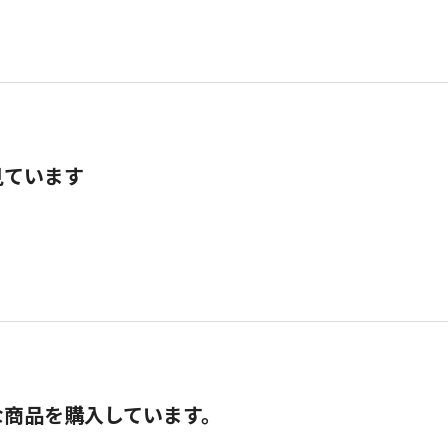
見ています
な商品を購入しています。