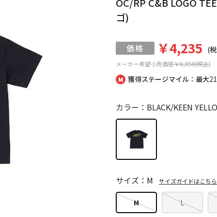
OC/RP C&B LOGO
ゴ)
￥4,235
(税
メーカー希望小売価格
￥6,050(税込)
獲得ステージマイル：最大
2
カラー：BLACK/KEEN YELL
サイズ：M
サイズガイドはこちら
M
L