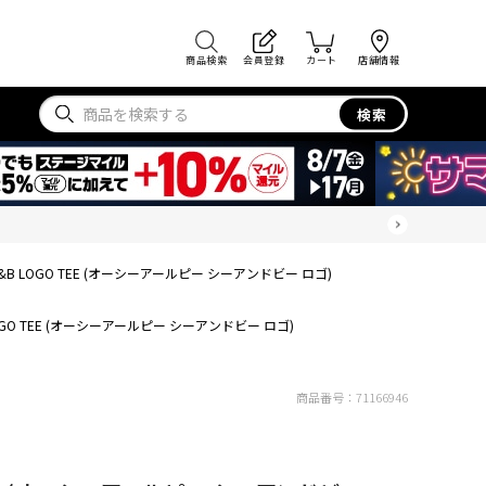
商品検索
会員登録
カート
店舗情報
検索
 C&B LOGO TEE (オーシーアールピー シーアンドビー ロゴ)
 LOGO TEE (オーシーアールピー シーアンドビー ロゴ)
商品番号：
71166946