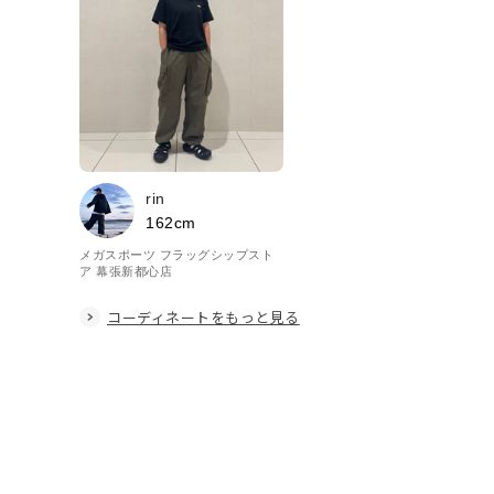
rin
162cm
メガスポーツ フラッグシップスト
ア 幕張新都心店
コーディネートをもっと見る