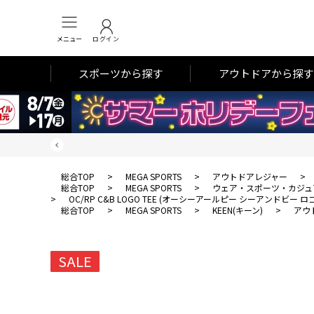
メニュー
ログイン
スポーツから探す
アウトドアから探す
総合TOP
>
MEGA SPORTS
>
アウトドアレジャー
>
総合TOP
>
MEGA SPORTS
>
ウェア・スポーツ・カジュ
>
OC/RP C&B LOGO TEE (オーシーアールピー シーアンドビー ロゴ
総合TOP
>
MEGA SPORTS
>
KEEN(キーン)
>
アウ
SALE