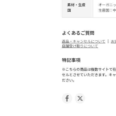
素材・生産
オーガニッ
国
生産国：
よくあるご質問
返品・キャンセルについて
お
店舗受け取りについて
特記事項
※こちらの商品は複数サイトで
セルとさせていただきます。キ
ださい。