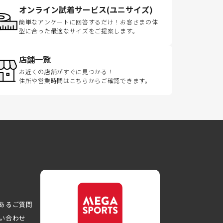
オンライン試着サービス(ユニサイズ)
簡単なアンケートに回答するだけ！お客さまの体
型に合った最適なサイズをご提案します。
店舗一覧
お近くの店舗がすぐに見つかる！
住所や営業時間はこちらからご確認できます。
あるご質問
い合わせ