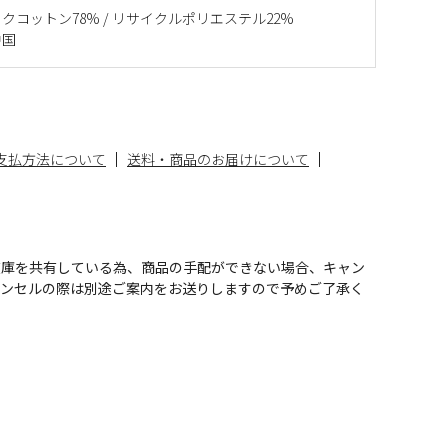
クコットン78% / リサイクルポリエステル22%
中国
支払方法について
送料・商品のお届けについて
在庫を共有している為、商品の手配ができない場合、キャン
ャンセルの際は別途ご案内をお送りしますので予めご了承く