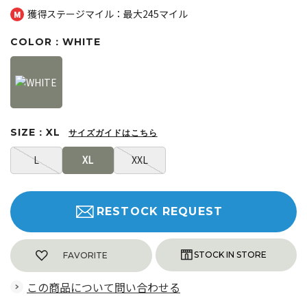
獲得ステージマイル：最大
245マイル
COLOR：WHITE
SIZE：XL
サイズガイドはこちら
L
XL
XXL
RESTOCK REQUEST
FAVORITE
この商品について問い合わせる