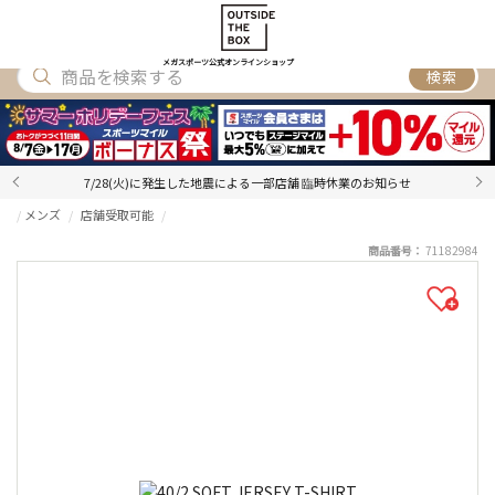
SHOES
WEAR
ACCESSORY
BRAND
RANKING
メガスポーツ公式オンラインショップ
検索
7/28(火)に発生した地震による一部店舗 臨時休業のお知らせ
メンズ
店舗受取可能
商品番号：
71182984