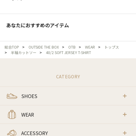
あなたにおすすめのアイテム
総合TOP
>
OUTSIDE THE BOX
>
OTB
>
WEAR
>
トップス
>
半袖カットソー
>
40/2 SOFT JERSEY T-SHIRT
CATEGORY
SHOES
WEAR
ACCESSORY