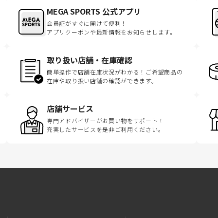
MEGA SPORTS 公式アプリ
会員証がすぐに開けて便利！
アプリクーポンや最新情報をお知らせします。
取り扱い店舗・在庫確認
簡単操作で店舗在庫状況がわかる！ご希望商品の
在庫や取り扱い店舗の確認ができます。
店舗サービス
専門アドバイザーがお買い物をサポート！
充実したサービスを是非ご利用ください。