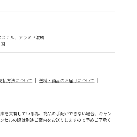
エステル、アラミド混紡
中国
支払方法について
送料・商品のお届けについて
在庫を共有している為、商品の手配ができない場合、キャン
ャンセルの際は別途ご案内をお送りしますので予めご了承く