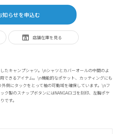
お知らせを申込む
したキャンプシャツ。\nシャツとカバーオールの中間のよ
用できるアイテム。\n機能的なポケット、カッティングにも
り外側にタックをとって袖の可動域を確保しています。\nフ
ック製のスナップボタンにはNANGAロゴを刻印、左胸ポケ
ム入りです。