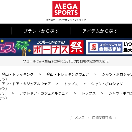
メガスポーツ公式オンラインショップ
ブランドから探す
アイテムから探す
ワコール CW-X商品 2026年10月1日(木) 価格改定のお知らせ
登山・トレッキング
>
登山・トレッキングウェア
>
シャツ・ポロシャ
ャツ)
アウトドア・カジュアルウェア
>
トップス
>
シャツ・ポロシャツ
ャツ)
アル
>
アウトドア・カジュアルウェア
>
トップス
>
シャツ・ポロ
ャツ)
メンズ
店舗受取可能