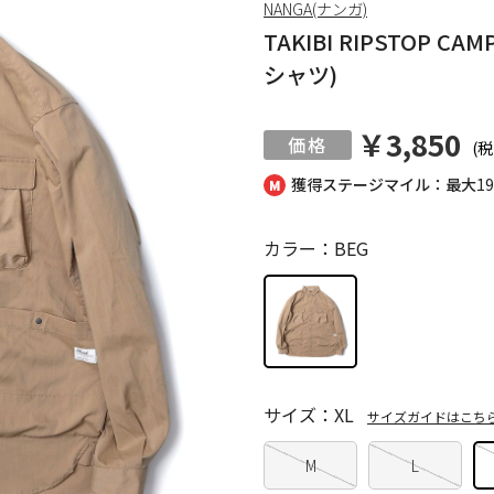
NANGA(ナンガ)
TAKIBI RIPSTOP 
シャツ)
￥3,850
(税
獲得ステージマイル：最大
1
カラー：BEG
サイズ：XL
サイズガイドはこち
M
L