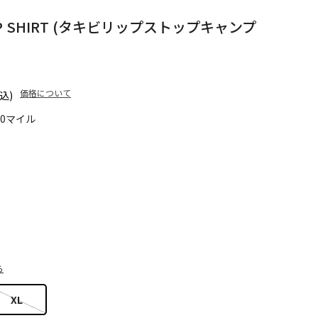
CAMP SHIRT (タキビリップストップキャンプ
価格について
込)
90マイル
ら
XL