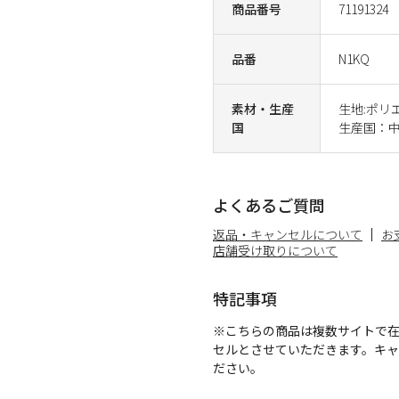
商品番号
71191324
品番
N1KQ
素材・生産
生地:ポリ
国
生産国：
よくあるご質問
返品・キャンセルについて
お
店舗受け取りについて
特記事項
※こちらの商品は複数サイトで
セルとさせていただきます。キ
ださい。