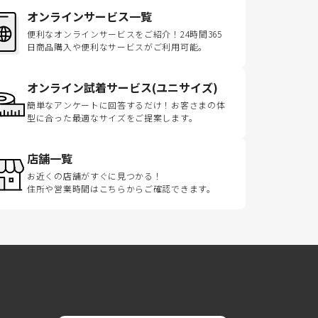
オンラインサービス一覧
便利なオンラインサービスをご紹介！24時間365
日商品購入や便利なサービスがご利用可能。
オンライン試着サービス(ユニサイズ)
簡単なアンケートに回答するだけ！お客さまの体
型に合った最適なサイズをご提案します。
店舗一覧
お近くの店舗がすぐに見つかる！
住所や営業時間はこちらからご確認できます。