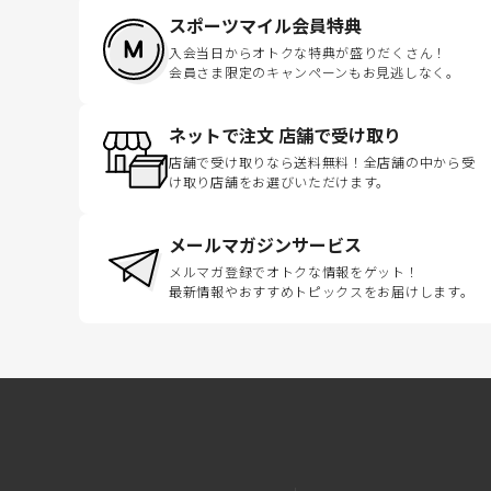
スポーツマイル会員特典
入会当日からオトクな特典が盛りだくさん！
会員さま限定のキャンペーンもお見逃しなく。
ネットで注文 店舗で受け取り
店舗で受け取りなら送料無料！全店舗の中から受
け取り店舗をお選びいただけます。
メールマガジンサービス
メルマガ登録でオトクな情報をゲット！
最新情報やおすすめトピックスをお届けします。