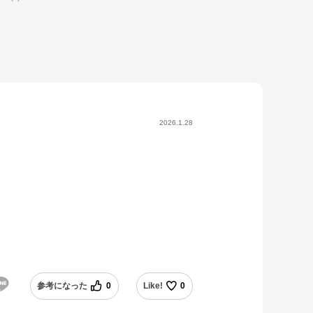
2026.1.28
参考になった
0
Like!
0