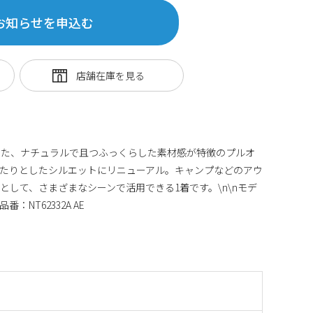
お知らせを申込む
用した、ナチュラルで且つふっくらした素材感が特徴のプルオ
たりとしたシルエットにリニューアル。キャンプなどのアウ
として、さまざまなシーンで活用できる1着です。\n\nモデ
：NT62332A AE