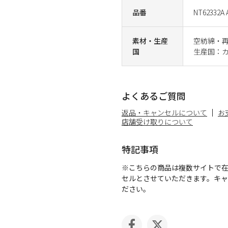
品番
NT62332A 
素材・生産
空紡綿・再
国
生産国：
よくあるご質問
返品・キャンセルについて
お
店舗受け取りについて
特記事項
※こちらの商品は複数サイトで
セルとさせていただきます。キ
ださい。