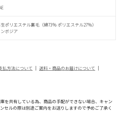
AE
生ポリエステル裏毛（綿73% ポリエステル27%）
カンボジア
支払方法について
送料・商品のお届けについて
在庫を共有している為、商品の手配ができない場合、キャン
ャンセルの際は別途ご案内をお送りしますので予めご了承く