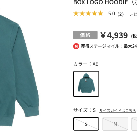
BOX LOGO HOOD
5.0
（2）
レ
￥4,939
(税
獲得ステージマイル：最大
2
カラー：AE
サイズ：S
サイズガイドはこちら
S
M