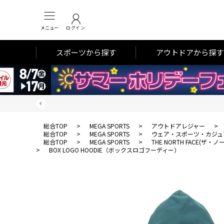
メニュー
ログイン
スポーツから探す
アウトドアから探す
総合TOP
>
MEGA SPORTS
>
アウトドアレジャー
>
総合TOP
>
MEGA SPORTS
>
ウェア・スポーツ・カジュ
総合TOP
>
MEGA SPORTS
>
THE NORTH FACE(ザ
>
BOX LOGO HOODIE（ボックスロゴフーディー）