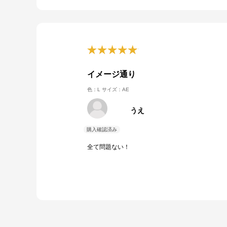
イメージ通り
色：L
サイズ：AE
うえ
全て問題ない！