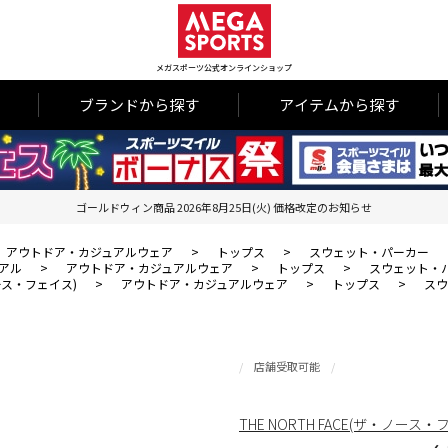
メガスポーツ公式オンラインショップ
ブランドから探す
アイテムから探す
ゴールドウィン商品 2026年8月25日(火) 価格改定のお知らせ
アウトドア・カジュアルウェア
>
トップス
>
スウェット・パーカー
アル
>
アウトドア・カジュアルウェア
>
トップス
>
スウェット・
・ノース・フェイス)
>
アウトドア・カジュアルウェア
>
トップス
>
スウ
店舗受取可能
THE NORTH FACE(ザ・ノース・