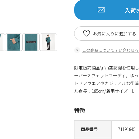
入荷
お気に入りに追加する
この商品について問い合わせる
限定販売商品\n\n空紡綿を使
ーバースウェットフーディ。ゆっ
トドアウエアやカジュアルな街着
ル身長：185cm/着用サイズ：L 品番
特徴
商品番号
71191845