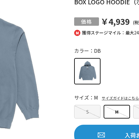
BOX LOGO HOOD
￥4,939
(税
獲得ステージマイル：最大
2
カラー：DB
サイズ：M
サイズガイドはこちら
S
M
入荷