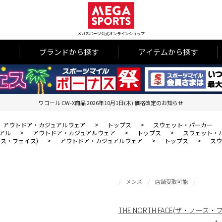
メガスポーツ公式オンラインショップ
ブランドから探す
アイテムから探す
ワコール CW-X商品 2026年10月1日(木) 価格改定のお知らせ
アウトドア・カジュアルウェア
>
トップス
>
スウェット・パーカー
アル
>
アウトドア・カジュアルウェア
>
トップス
>
スウェット・
・ノース・フェイス)
>
アウトドア・カジュアルウェア
>
トップス
>
スウ
メンズ
店舗受取可能
THE NORTH FACE(ザ・ノース・