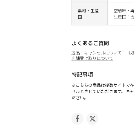
素材・生産
空紡綿・再
国
生産国：
よくあるご質問
返品・キャンセルについて
お
店舗受け取りについて
特記事項
※こちらの商品は複数サイトで
セルとさせていただきます。キ
ださい。