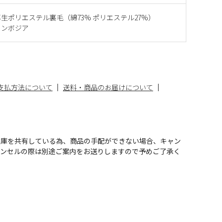
生ポリエステル裏毛（綿73% ポリエステル27%）
カンボジア
支払方法について
送料・商品のお届けについて
在庫を共有している為、商品の手配ができない場合、キャン
ャンセルの際は別途ご案内をお送りしますので予めご了承く