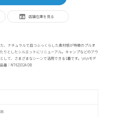
用した、ナチュラルで且つふっくらした素材感が特徴のプルオ
たりとしたシルエットにリニューアル。キャンプなどのアウ
として、さまざまなシーンで活用できる1着です。\n\nモデ
：NT62332A DB
DB