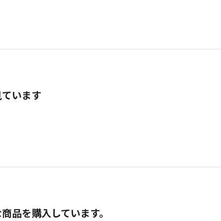
見ています
な商品を購入しています。