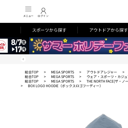
メニュー
ログイン
スポーツから探す
アウトドアから探す
総合TOP
>
MEGA SPORTS
>
アウトドアレジャー
>
総合TOP
>
MEGA SPORTS
>
ウェア・スポーツ・カジュ
総合TOP
>
MEGA SPORTS
>
THE NORTH FACE(ザ
>
BOX LOGO HOODIE（ボックスロゴフーディー）