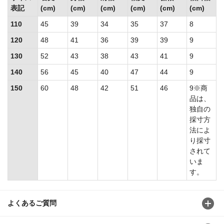
表記
(cm)
(cm)
(cm)
(cm)
(cm)
(cm)
110
45
39
34
35
37
8
120
48
41
36
39
39
9
130
52
43
38
43
41
9
140
56
45
40
47
44
9
150
60
48
42
51
46
9※商
品は、
独自の
採寸方
法によ
り採寸
されて
いま
す。
よくあるご質問