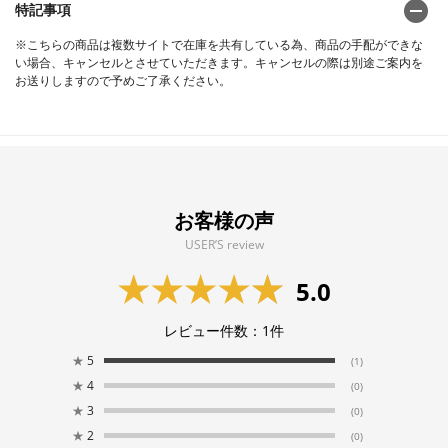
特記事項
※こちらの商品は複数サイトで在庫を共有している為、商品の手配ができな
い場合、キャンセルとさせていただきます。キャンセルの際は別途ご案内を
お送りしますので予めご了承ください。
お客様の声
USER’S review
5.0
レビュー件数：
1
件
★
5
(1)
★
4
(0)
★
3
(0)
★
2
(0)