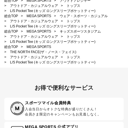
総合TOP
>
MEGA SPORTS
>
アウトドアレジャー
>
アウトドア・カジュアルウェア
>
トップス
>
L/S Pocket Tee (キッズ ロングスリーブポケットティー)
総合TOP
>
MEGA SPORTS
>
ウェア・スポーツ・カジュアル
>
アウトドア・カジュアルウェア
>
トップス
>
L/S Pocket Tee (キッズ ロングスリーブポケットティー)
総合TOP
>
MEGA SPORTS
>
キッズスポーツスタジアム
>
アウトドア・カジュアルウェア
>
トップス
>
L/S Pocket Tee (キッズ ロングスリーブポケットティー)
総合TOP
>
MEGA SPORTS
>
THE NORTH FACE(ザ・ノース・フェイス)
>
アウトドア・カジュアルウェア
>
トップス
>
L/S Pocket Tee (キッズ ロングスリーブポケットティー)
お得で便利なサービス
スポーツマイル会員特典
入会当日からオトクな特典が盛りだくさん！
会員さま限定のキャンペーンもお見逃しなく。
MEGA SPORTS 公式アプリ