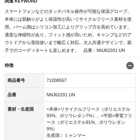
関連 KEYWORD
スマートフォンなどのタッチパネル操作が可能な保温グローブ。
本体には肌触りがよく保温性が高いリサイクルフリース素材を使
用。パーム側はシリコン加工によりグリップ力を高めています。
適度な伸縮性があり、フィット感が高いため、キャンプなどのア
ウトドアから普段使いまで幅広く対応。大人共通デザインで、親
子でのコーディネートも楽しめます。 品番：NNJ62201 UN
特徴
商品番号
71208557
品番
NNJ62201 UN
素材・生産国
<本体>リサイクルフリース（ポリエステル
93%、ポリウレタン7%）、<平部>導電フリ
ース（ポリエステル91%、ポリウレタン
9%）
生産国：ミャンマー