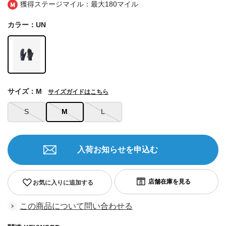
獲得ステージマイル：最大
180マイル
カラー：UN
サイズ：M
サイズガイドはこちら
S
M
L
入荷お知らせを申込む
お気に入りに追加する
この商品について問い合わせる