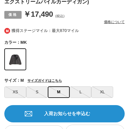
エクストリームパイルカーディガン)
￥17,490
(税込)
価格について
獲得ステージマイル：最大
870マイル
カラー：MK
サイズ：M
サイズガイドはこちら
XS
S
M
L
XL
入荷お知らせを申込む