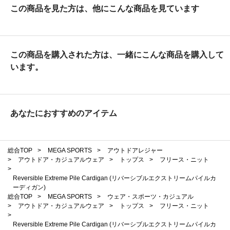
この商品を見た方は、他にこんな商品を見ています
この商品を購入された方は、一緒にこんな商品を購入して
います。
あなたにおすすめのアイテム
総合TOP
>
MEGA SPORTS
>
アウトドアレジャー
>
アウトドア・カジュアルウェア
>
トップス
>
フリース・ニット
>
Reversible Extreme Pile Cardigan (リバーシブルエクストリームパイルカ
ーディガン)
総合TOP
>
MEGA SPORTS
>
ウェア・スポーツ・カジュアル
>
アウトドア・カジュアルウェア
>
トップス
>
フリース・ニット
>
Reversible Extreme Pile Cardigan (リバーシブルエクストリームパイルカ