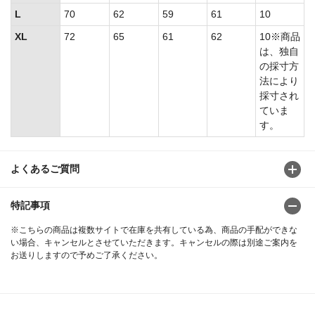
L
70
62
59
61
10
XL
72
65
61
62
10※商品
は、独自
の採寸方
法により
採寸され
ていま
す。
よくあるご質問
特記事項
※こちらの商品は複数サイトで在庫を共有している為、商品の手配ができな
い場合、キャンセルとさせていただきます。キャンセルの際は別途ご案内を
お送りしますので予めご了承ください。