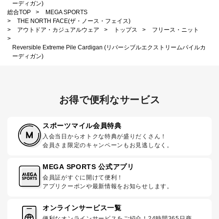
ーディガン)
総合TOP
>
MEGA SPORTS
>
THE NORTH FACE(ザ・ノース・フェイス)
>
アウトドア・カジュアルウェア
>
トップス
>
フリース・ニット
>
Reversible Extreme Pile Cardigan (リバーシブルエクストリームパイルカ
ーディガン)
お得で便利なサービス
スポーツマイル会員特典
入会当日からオトクな特典が盛りだくさん！
会員さま限定のキャンペーンもお見逃しなく。
MEGA SPORTS 公式アプリ
会員証がすぐに開けて便利！
アプリクーポンや最新情報をお知らせします。
オンラインサービス一覧
便利なオンラインサービスをご紹介！24時間365日商