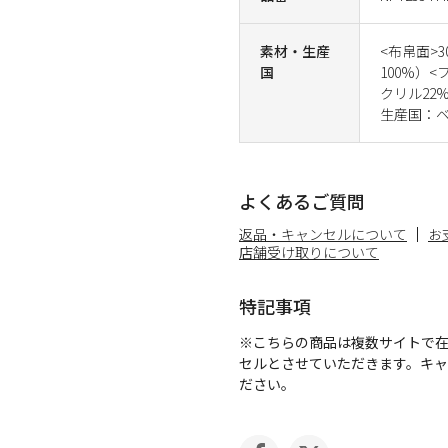
素材・生産
<布帛面>30
国
100%）<
クリル22
生産国：
よくあるご質問
返品・キャンセルについて
お
店舗受け取りについて
特記事項
※こちらの商品は複数サイトで
セルとさせていただきます。キ
ださい。