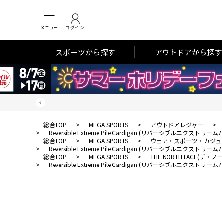
メニュー
ログイン
スポーツから探す
アウトドアから探す
総合TOP
>
MEGA SPORTS
>
アウトドアレジャー
>
>
Reversible Extreme Pile Cardigan (リバーシブルエクスト
総合TOP
>
MEGA SPORTS
>
ウェア・スポーツ・カジュ
>
Reversible Extreme Pile Cardigan (リバーシブルエクスト
総合TOP
>
MEGA SPORTS
>
THE NORTH FACE(ザ
>
Reversible Extreme Pile Cardigan (リバーシブルエクスト