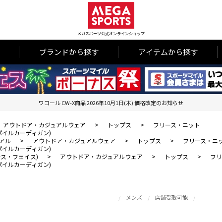
メガスポーツ公式オンラインショップ
ブランドから探す
アイテムから探す
ワコール CW-X商品 2026年10月1日(木) 価格改定のお知らせ
アウトドア・カジュアルウェア
>
トップス
>
フリース・ニット
リームパイルカーディガン)
アル
>
アウトドア・カジュアルウェア
>
トップス
>
フリース・ニ
リームパイルカーディガン)
・ノース・フェイス)
>
アウトドア・カジュアルウェア
>
トップス
>
フリ
リームパイルカーディガン)
メンズ
店舗受取可能