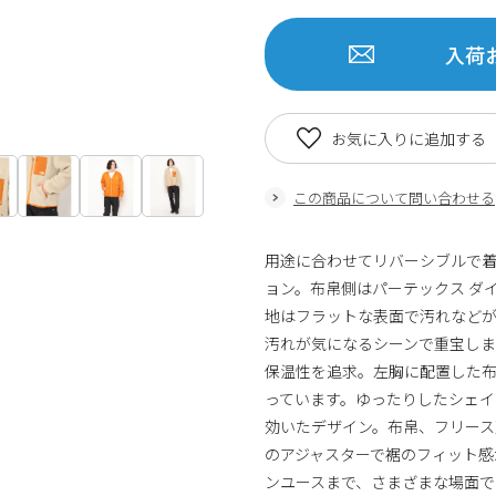
入荷
お気に入りに追加する
この商品について問い合わせる
用途に合わせてリバーシブルで
ョン。布帛側はパーテックス ダ
地はフラットな表面で汚れなど
汚れが気になるシーンで重宝しま
保温性を追求。左胸に配置した
っています。ゆったりしたシェイ
効いたデザイン。布帛、フリース
のアジャスターで裾のフィット感
ンユースまで、さまざまな場面で活用