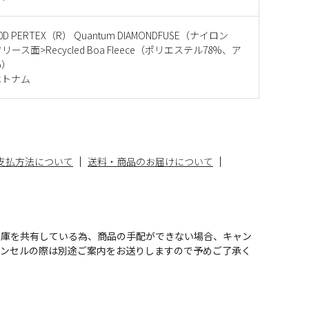
D PERTEX（R） Quantum DIAMONDFUSE（ナイロン
フリース面>Recycled Boa Fleece（ポリエステル78%、ア
%）
ベトナム
支払方法について
送料・商品のお届けについて
在庫を共有している為、商品の手配ができない場合、キャン
ャンセルの際は別途ご案内をお送りしますので予めご了承く