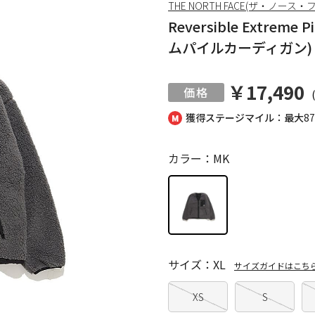
THE NORTH FACE(ザ・ノース・
Reversible Extre
ムパイルカーディガン)
￥17,490
獲得ステージマイル：最大
8
カラー：MK
サイズ：XL
サイズガイドはこち
XS
S