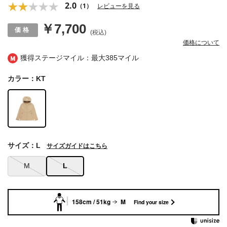
2.0
（1）
レビューを見る
￥7,700
(税込)
価格について
獲得ステージマイル：最大
385マイル
カラー：KT
サイズ：L
サイズガイドはこちら
M
L
158cm / 51kg
M
Find your size