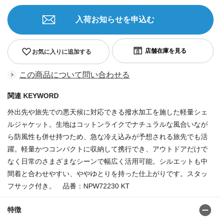
入荷お知らせを申込む
お気に入りに追加する
この商品について問い合わせる
関連 KEYWORD
外出先や旅先での悪天候に対応できる撥水加工を施した軽量シェ
ルジャケット。生地はコットンライクでナチュラルな風合いなが
ら防風性も併せ持つため、急な冷え込みが予想される旅先でも活
躍。軽量かつコンパクトに収納して携行でき、アウトドアだけで
なく日常のさまざまなシーンで幅広く活用可能。シルエットも中
間着と合わせやすい、ややゆとりを持った仕上がりです。スタッ
フサック付き。 品番：NPW72230 KT
特徴