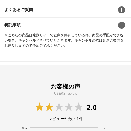
よくあるご質問
特記事項
※こちらの商品は複数サイトで在庫を共有している為、商品の手配ができな
い場合、キャンセルとさせていただきます。キャンセルの際は別途ご案内を
お送りしますので予めご了承ください。
お客様の声
USER’S review
2.0
レビュー件数：
1
件
★
5
(0)