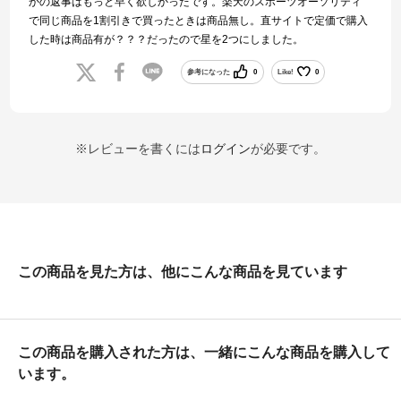
かの返事はもっと早く欲しかったです。楽天のスポーツオーソリティ
で同じ商品を1割引きで買ったときは商品無し。直サイトで定価で購入
した時は商品有が？？？だったので星を2つにしました。
参考になった
0
Like!
0
※レビューを書くには
ログイン
が必要です。
この商品を見た方は、他にこんな商品を見ています
この商品を購入された方は、一緒にこんな商品を購入して
います。