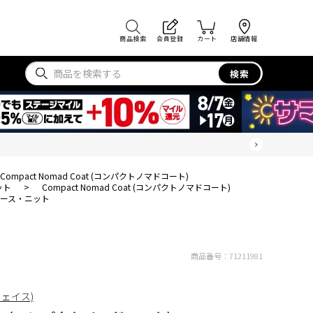
商品検索
会員登録
カート
店舗情報
検索
Compact Nomad Coat (コンパクトノマドコート)
ット
>
Compact Nomad Coat (コンパクトノマドコート)
ース・ニット
商品番号：
71211981
フェイス)