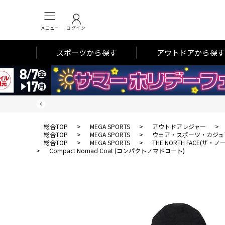
メニュー
ログイン
スポーツから探す
アウトドアから探す
総合TOP
>
MEGA SPORTS
>
アウトドアレジャー
>
総合TOP
>
MEGA SPORTS
>
ウェア・スポーツ・カジュ
総合TOP
>
MEGA SPORTS
>
THE NORTH FACE(ザ
>
Compact Nomad Coat (コンパクトノマドコート)