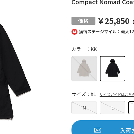
Compact Nomad 
￥25,850
獲得ステージマイル：最大
1
カラー：KK
サイズ：XL
サイズガイドはこち
M
L
入荷