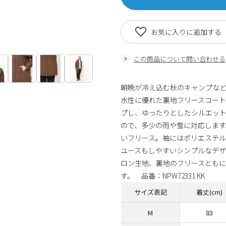
お気に入りに追加する
この商品について問い合わせる
朝晩が冷え込む秋のキャンプな
水性に優れた裏地フリースコート。
プし、ゆったりとしたシルエッ
ので、多少の雨や雪に対応します
いフリース。袖にはポリエステ
ユースもしやすいシンプルなデ
ロン生地、裏地のフリースとも
す。 品番：NPW72331 KK
サイズ表記
着丈(cm)
M
83