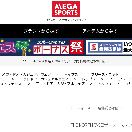
メガスポーツ公式オンラインショップ
ブランドから探す
アイテムから探す
ワコール CW-X商品 2026年10月1日(木) 価格改定のお知らせ
アウトドア・カジュアルウェア
>
トップス
>
フリース・ニット
>
アル
>
アウトドア・カジュアルウェア
>
トップス
>
フリース・ニ
・ノース・フェイス)
>
アウトドア・カジュアルウェア
>
トップス
>
フリ
レディース
店舗受取可能
THE NORTH FACE(ザ・ノース・