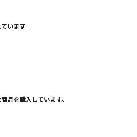
見ています
な商品を購入しています。